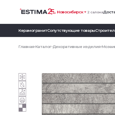
Новосибирск
Доста
2 салона
Керамогранит
Сопутствующие товары
Строител
Главная
Каталог
Декоративные изделия
Мозаик