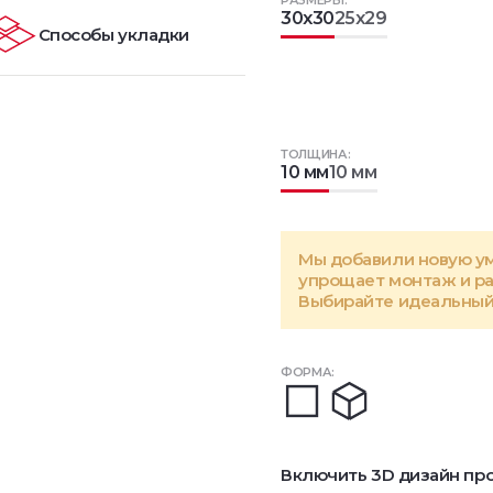
РАЗМЕРЫ:
30x30
25x29
Способы укладки
ТОЛЩИНА:
10 мм
10 мм
Мы добавили новую у
упрощает монтаж и р
Выбирайте идеальный 
ФОРМА:
Включить 3D дизайн про