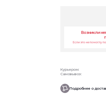
Возникли не
Если это не помоглу поп
Курьером:
Самовывоз:
Подробнее о доста