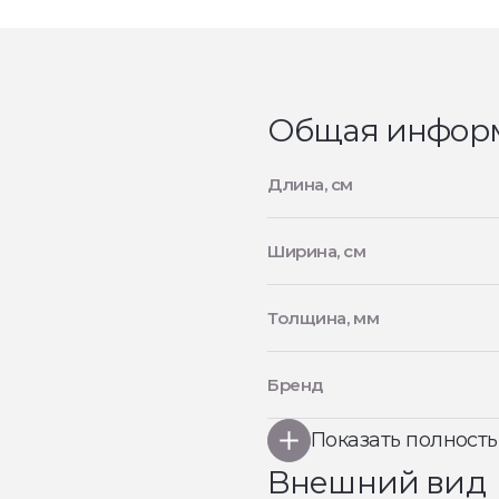
Общая инфор
Длина, см
Ширина, см
Толщина, мм
Бренд
Показать полност
Внешний вид