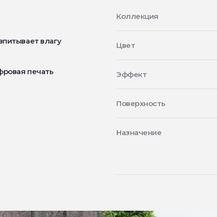
Коллекция
впитывает влагу
Цвет
фровая печать
Эффект
Поверхность
Назначение