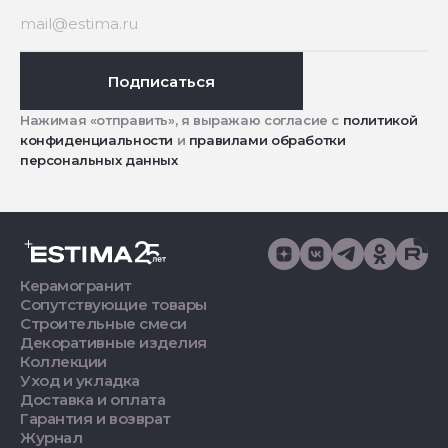
Подписаться
Нажимая «отправить», я выражаю согласие с
политикой
конфиденциальности
и
правилами обработки
персональных данных
Керамогранит
Сопутствующие товары
Строительные смеси
Декоративные изделия
Коллекции
Уход и укладка
Доставка и оплата
Гарантия и возврат
Журнал