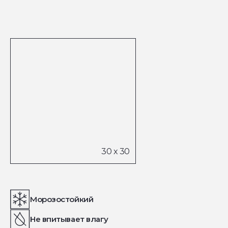
Морозостойкий
Не впитывает влагу