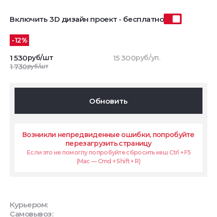
Включить 3D дизайн проект - бесплатно
-12%
1 530
руб/шт
15 300
руб/уп.
1 730
руб/шт
Обновить
Возникли непредвиденные ошибки, попробуйте
перезагрузить страницу
Если это не помоглу попробуйте сбросить кеш Ctrl + F5
(Mac — Cmd + Shift + R)
Курьером:
Самовывоз: