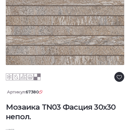
Артикул:
67380
Мозаика TN03 Фасция 30x30
непол.