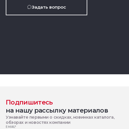
Задать вопрос
Подпишитесь
на нашу рассылку материалов
Узнавайте первыми о скидках, новинках каталога,
обзорах и новостях компании
E-MAIL
*