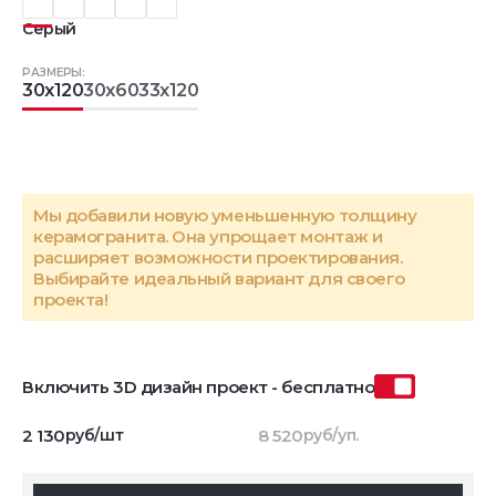
Серый
РАЗМЕРЫ:
30x120
30x60
33x120
Мы добавили новую уменьшенную толщину
керамогранита. Она упрощает монтаж и
расширяет возможности проектирования.
Выбирайте идеальный вариант для своего
проекта!
Включить 3D дизайн проект - бесплатно
2 130
руб/шт
8 520
руб/уп.