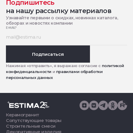
Подпишитесь
на нашу рассылку материалов
Узнавайте первыми о скидках, новинках каталога,
обзорах и новостях компании
E-MAIL
*
Подписаться
Нажимая «отправить», я выражаю согласие с
политикой
конфиденциальности
и
правилами обработки
персональных данных
Керамогранит
Сопутствующие товары
Строительные смеси
Декоративные изделия