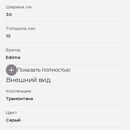
Ширина, см
30
Толщина, мм
10
Бренд
Estima
Показать полностью
Внешний вид
Коллекция
Трамонтана
Цвет
Серый