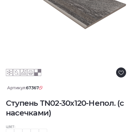
Артикул:
67367
Ступень TN02-30x120-Непол. (с
насечками)
ЦВЕТ: