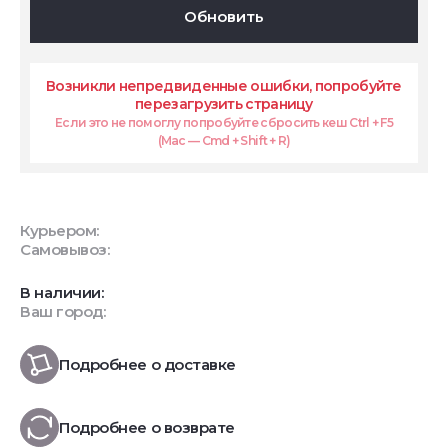
Обновить
Возникли непредвиденные ошибки, попробуйте
перезагрузить страницу
Если это не помоглу попробуйте сбросить кеш Ctrl + F5
(Mac — Cmd + Shift + R)
Курьером:
Самовывоз:
В наличии:
Ваш город:
Подробнее о доставке
Подробнее о возврате