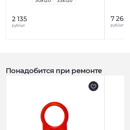
30x120
33x120
7 265
2 135
руб/шт
руб/шт
Понадобится при ремонте