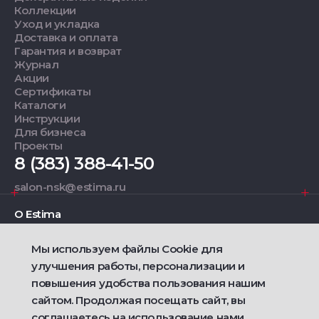
Коллекции
Уход и укладка
Доставка и оплата
Гарантия и возврат
Журнал
Акции
Сертификаты
Каталоги
Инструкции
Для бизнеса
Проекты
8 (383) 388-41-50
salon-nsk@estima.ru
О Estima
Мы используем файлы Cookie для
Дизайнерам
улучшения работы, персонализации и
повышения удобства пользования нашим
Фирменные салоны
сайтом. Продолжая посещать сайт, вы
соглашаетесь на использование нами