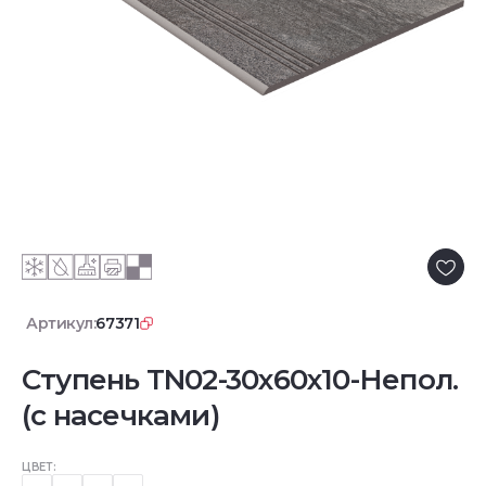
Артикул:
67371
Ступень TN02-30x60x10-Непол.
(с насечками)
ЦВЕТ: