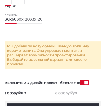
Серый
РАЗМЕРЫ:
30x60
30x120
33x120
Мы добавили новую уменьшенную толщину
керамогранита. Она упрощает монтаж и
расширяет возможности проектирования.
Выбирайте идеальный вариант для своего
проекта!
Включить 3D дизайн проект - бесплатно
1 005
руб/шт
6 030
руб/уп.