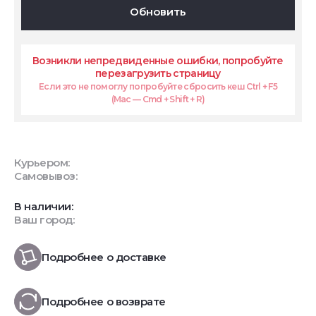
Обновить
Возникли непредвиденные ошибки, попробуйте
перезагрузить страницу
Если это не помоглу попробуйте сбросить кеш Ctrl + F5
(Mac — Cmd + Shift + R)
Курьером:
Самовывоз:
В наличии:
Ваш город:
Подробнее о доставке
Подробнее о возврате