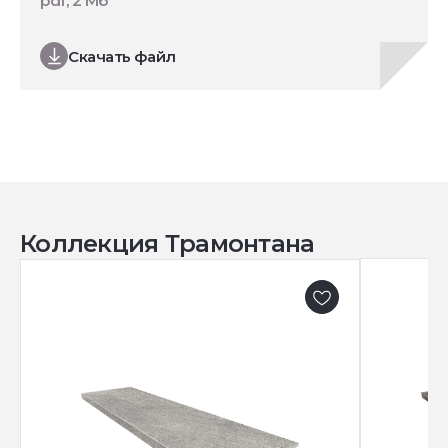
pdf, 2 Мб
Скачать файл
Коллекция Трамонтана