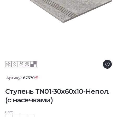
Артикул:
67370
Ступень TN01-30x60x10-Непол.
(с насечками)
ЦВЕТ: