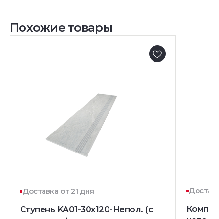
Похожие товары
Доставк
Доставка от 21 дня
Комплек
Ступень KA01-30x120-Непол. (с