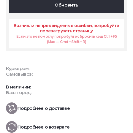
Обновить
Возникли непредвиденные ошибки, попробуйте
перезагрузить страницу
Если это не помоглу попробуйте сбросить кеш Ctrl + F5
(Mac — Cmd + Shift + R)
Курьером:
Самовывоз:
В наличии:
Ваш город:
Подробнее о доставке
Подробнее о возврате