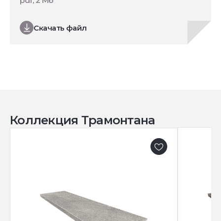
pdf, 2 Мб
Скачать файл
Коллекция Трамонтана