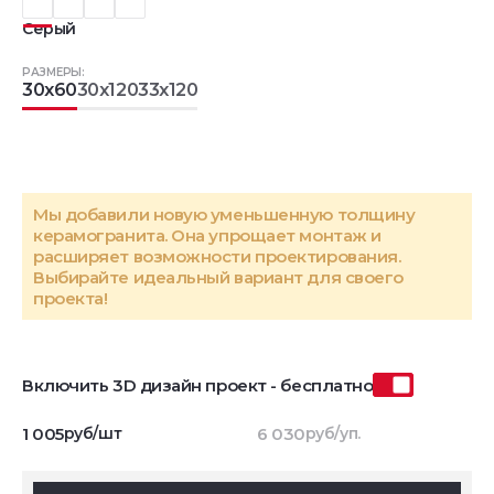
Серый
РАЗМЕРЫ:
30x60
30x120
33x120
Мы добавили новую уменьшенную толщину
керамогранита. Она упрощает монтаж и
расширяет возможности проектирования.
Выбирайте идеальный вариант для своего
проекта!
Включить 3D дизайн проект - бесплатно
1 005
руб/шт
6 030
руб/уп.