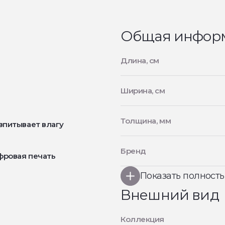
Общая инфор
Длина, см
Ширина, см
Толщина, мм
впитывает влагу
Бренд
фровая печать
Показать полност
Внешний вид
Коллекция