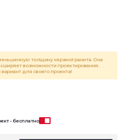
меньшенную толщину керамогранита. Она
асширяет возможности проектирования.
вариант для своего проекта!
ект - бесплатно