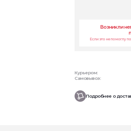
Возникли не
Если это не помоглу поп
Курьером:
Самовывоз:
Подробнее о доста