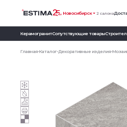
Новосибирск
Доста
2 салона
Керамогранит
Сопутствующие товары
Строител
Главная
Каталог
Декоративные изделия
Мозаик