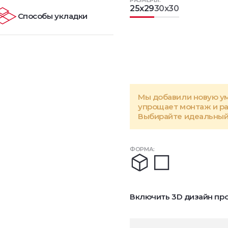
РАЗМЕРЫ:
25x29
30x30
Способы укладки
Мы добавили новую у
упрощает монтаж и р
Выбирайте идеальный 
ФОРМА:
Включить 3D дизайн про