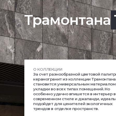
Трамонтана
О КОЛЛЕКЦИИ
За счет разнообразной цветовой палит
керамогранит из коллекции Трамонтана
становится универсальным материалом
укладки во всех типах помещений. Но
особенно удачно впишется в интерьер в
современном стиле и джапанди, идеаль
подойдет для ценителей экологичных
трендов в отделке пространств.