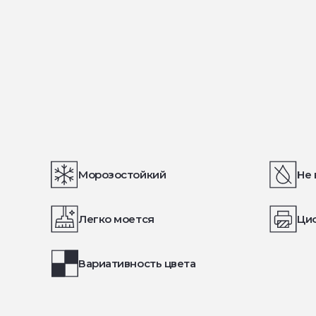
Морозостойкий
Не 
Легко моется
Ци
Вариативность цвета