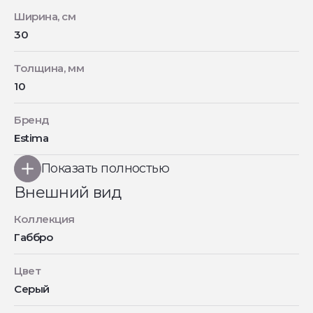
Ширина, см
30
Толщина, мм
10
Бренд
Estima
Показать полностью
Внешний вид
Коллекция
Габбро
Цвет
Серый