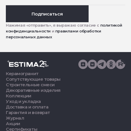
Подписаться
Нажимая «отправить», я выражаю согласие с
политикой
конфиденциальности
и
правилами обработки
персональных данных
Керамогранит
Сопутствующие товары
Строительные смеси
Декоративные изделия
Коллекции
Уход и укладка
Доставка и оплата
Гарантия и возврат
Журнал
Акции
Сертификаты