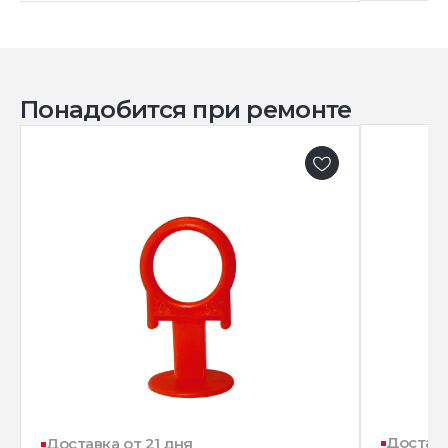
Понадобится при ремонте
Доставк
Доставка от 21 дня