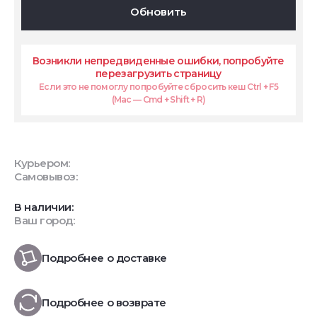
Обновить
Возникли непредвиденные ошибки, попробуйте
перезагрузить страницу
Если это не помоглу попробуйте сбросить кеш Ctrl + F5
(Mac — Cmd + Shift + R)
Курьером:
Самовывоз:
В наличии:
Ваш город:
Подробнее о доставке
Подробнее о возврате