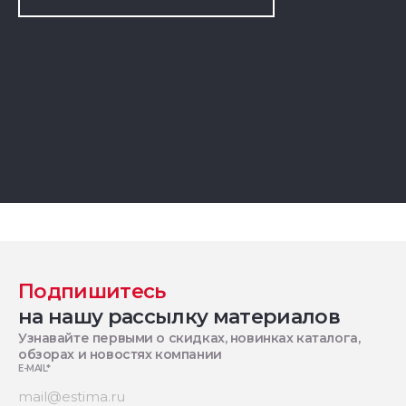
Подпишитесь
на нашу рассылку материалов
Узнавайте первыми о скидках, новинках каталога,
обзорах и новостях компании
E-MAIL
*