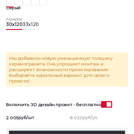
Серый
РАЗМЕРЫ:
30x120
33x120
Мы добавили новую уменьшенную толщину
керамогранита. Она упрощает монтаж и
расширяет возможности проектирования.
Выбирайте идеальный вариант для своего
проекта!
Включить 3D дизайн проект - бесплатно
2 005
руб/шт
8 020
руб/уп.