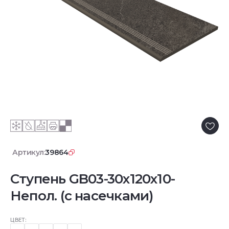
Артикул:
39864
Ступень GB03-30x120x10-
Непол. (с насечками)
ЦВЕТ: