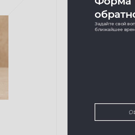
Форма
обратн
Задайте свой воп
ближайшее вре