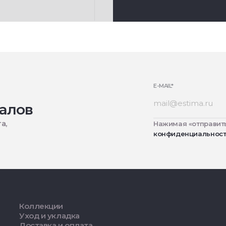
E-MAIL
*
алов
а,
Нажимая «отправить
конфиденциальнос
Коллекции
Уход и укладка
Доставка и оплата