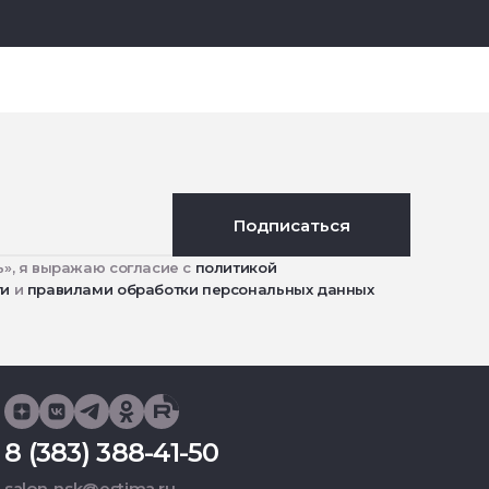
Подписаться
», я выражаю согласие с
политикой
ти
и
правилами обработки персональных данных
8 (383) 388-41-50
salon-nsk@estima.ru