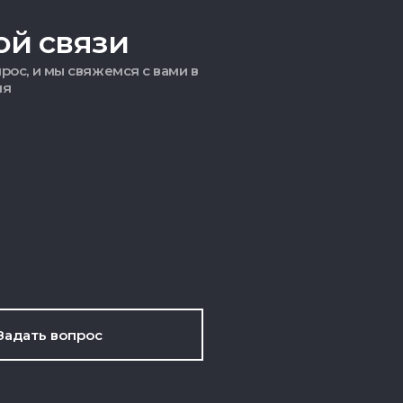
ой связи
рос, и мы свяжемся с вами в
мя
Задать вопрос