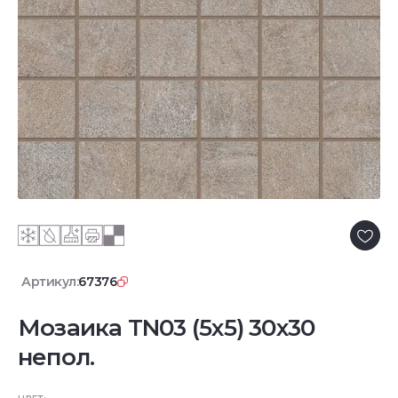
Артикул:
67376
Мозаика TN03 (5х5) 30x30
непол.