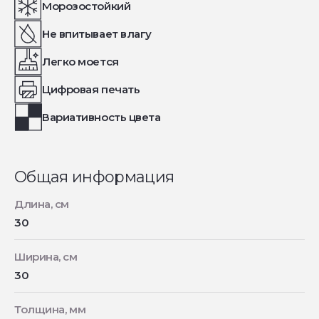
Морозостойкий
Не впитывает влагу
Легко моется
Цифровая печать
Вариативность цвета
Общая информация
Длина, см
30
Ширина, см
30
Толщина, мм