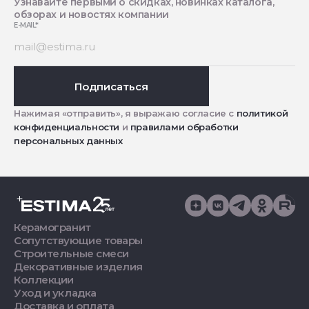
Узнавайте первыми о скидках, новинках каталога,
обзорах и новостях компании
E-MAIL
*
Подписаться
Нажимая «отправить», я выражаю согласие с
политикой
конфиденциальности
и
правилами обработки
персональных данных
Керамогранит
Сопутствующие товары
Строительные смеси
Декоративные изделия
Коллекции
Уход и укладка
Доставка и оплата