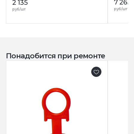
7 265
2 135
руб/шт
руб/шт
Понадобится при ремонте