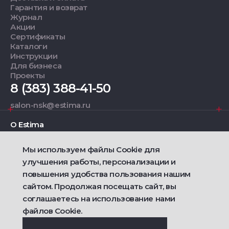
Гарантия и возврат
Журнал
Акции
Сертификаты
Каталоги
Инструкции
Для бизнеса
Проекты
8 (383) 388-41-50
salon-nsk@estima.ru
О Estima
Мы используем файлы Cookie для
Дизайнерам
улучшения работы, персонализации и
повышения удобства пользования нашим
Фирменные салоны
сайтом. Продолжая посещать сайт, вы
соглашаетесь на использование нами
2021 — 2026 © Estima
Политика конфиденциальности
файлов Cookie.
Договор публичной оферты о продаже товаров