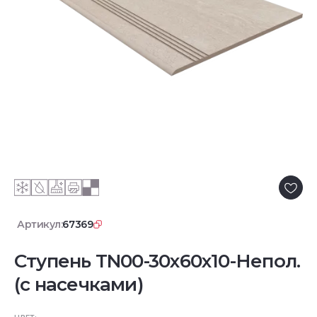
Артикул:
67369
Ступень TN00-30x60x10-Непол.
(с насечками)