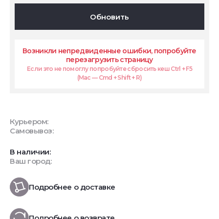
Обновить
Возникли непредвиденные ошибки, попробуйте
перезагрузить страницу
Если это не помоглу попробуйте сбросить кеш Ctrl + F5
(Mac — Cmd + Shift + R)
Курьером:
Самовывоз:
В наличии:
Ваш город:
Подробнее о доставке
Подробнее о возврате