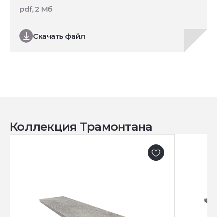
pdf, 2 Мб
Скачать файл
Коллекция Трамонтана