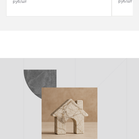
руб/шт
руб/шт