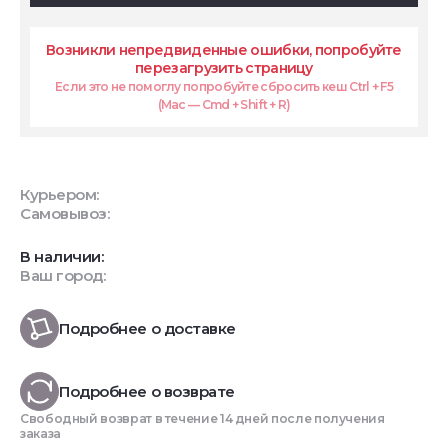
Возникли непредвиденные ошибки, попробуйте
перезагрузить страницу
Если это не помоглу попробуйте сбросить кеш Ctrl + F5
(Mac — Cmd + Shift + R)
Курьером:
Самовывоз:
В наличии:
Ваш город:
Подробнее о доставке
Подробнее о возврате
Свободный возврат в течение 14 дней после получения
заказа