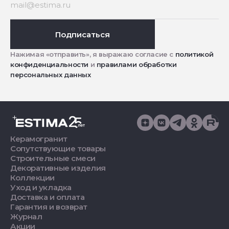
Подписаться
Нажимая «отправить», я выражаю согласие с
политикой
конфиденциальности
и
правилами обработки
персональных данных
Керамогранит
Сопутствующие товары
Строительные смеси
Декоративные изделия
Коллекции
Уход и укладка
Доставка и оплата
Гарантия и возврат
Журнал
Акции