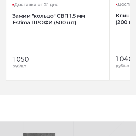
Доставк
Доставка от 21 дня
Клин д
Зажим "кольцо" СВП 1.5 мм
(200 шт
Estima ПРОФИ (500 шт)
1 040
1 050
руб/шт
руб/шт