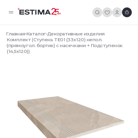
Главная
Каталог
Декоративные изделия
Комплект (Ступень TE01 (33x120) непол.
(прямоугол. бортик) с насечками + Подступенок
(14,5x120))