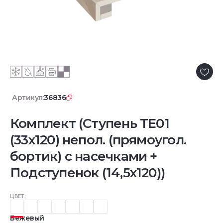
Артикул:
36836
Комплект (Ступень TE01
(33x120) непол. (прямоугол.
бортик) с насечками +
Подступенок (14,5x120))
ЦВЕТ:
Бежевый