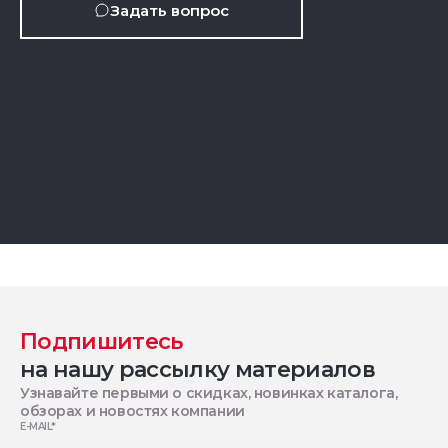
Задать вопрос
Подпишитесь
на нашу рассылку материалов
Узнавайте первыми о скидках, новинках каталога,
обзорах и новостях компании
E-MAIL
*