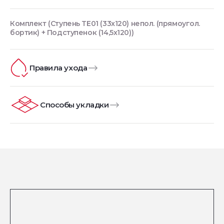
Комплект (Ступень TE01 (33x120) непол. (прямоугол.
бортик) + Подступенок (14,5x120))
Правила ухода
Способы укладки