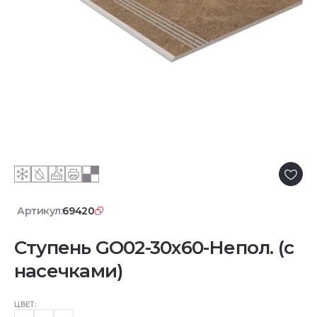
Артикул:
69420
Ступень GO02-30x60-Непол. (с
насечками)
ЦВЕТ: