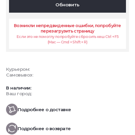
Обновить
Возникли непредвиденные ошибки, попробуйте
перезагрузить страницу
Если это не помоглу попробуйте сбросить кеш Ctrl + F5
(Mac — Cmd + Shift + R)
Курьером:
Самовывоз:
В наличии:
Ваш город:
Подробнее о доставке
Подробнее о возврате