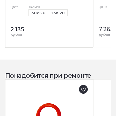
ЦВЕТ:
ЦВЕТ:
РАЗМЕР:
30x120
33x120
7 265
2 135
руб/шт
руб/шт
Понадобится при ремонте