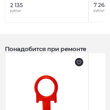
7 265
2 135
руб/шт
руб/шт
Понадобится при ремонте