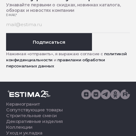
Узнавайте первыми о скидках, новинках каталога,
обзорах и новостях компании
E-MAIL
*
Подписаться
Нажимая «отправить», я выражаю согласие с
политикой
конфиденциальности
и
правилами обработки
персональных данных
Керамогранит
Сопутствующие товары
Строительные смеси
Декоративные изделия
Коллекции
Уход и укладка