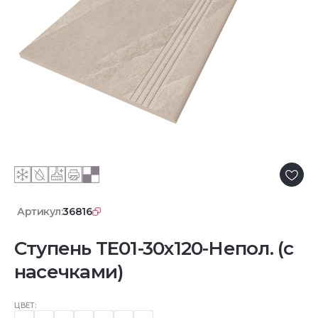
Артикул:
36816
Ступень TE01-30x120-Непол. (с
насечками)
ЦВЕТ: