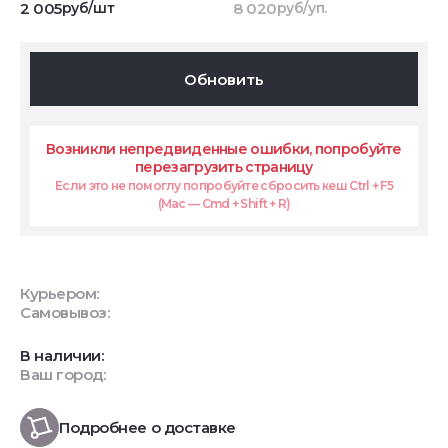
2 005
руб/шт
8 020
руб/уп.
Обновить
Возникли непредвиденные ошибки, попробуйте
перезагрузить страницу
Если это не помоглу попробуйте сбросить кеш Ctrl + F5
(Mac — Cmd + Shift + R)
Курьером:
Самовывоз:
В наличии:
Ваш город:
Подробнее о доставке