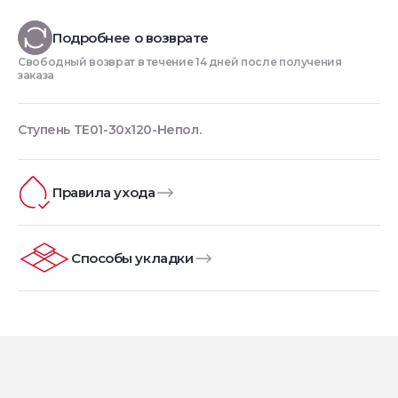
Подробнее о возврате
Свободный возврат в течение 14 дней после получения
заказа
Ступень TE01-30x120-Непол.
Правила ухода
Способы укладки