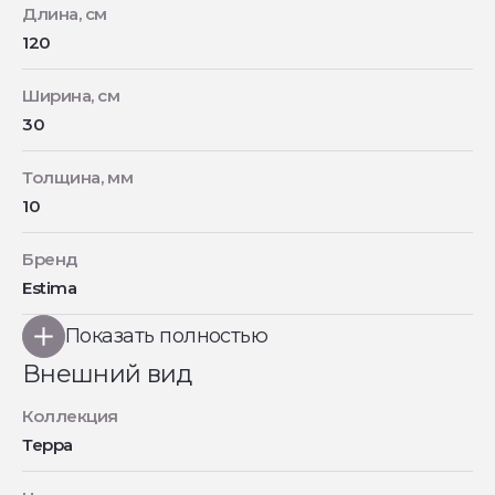
Длина, см
120
Ширина, см
30
Толщина, мм
10
Бренд
Estima
Показать полностью
Внешний вид
Коллекция
Терра