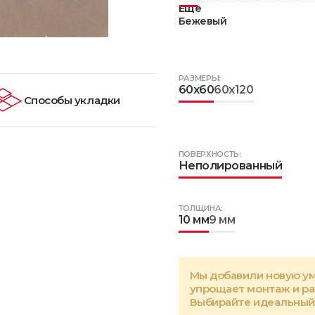
Еще
Бежевый
РАЗМЕРЫ:
60x60
60x120
Способы укладки
ПОВЕРХНОСТЬ:
Неполированный
ТОЛЩИНА:
10 мм
9 мм
Мы добавили новую у
упрощает монтаж и р
Выбирайте идеальный 