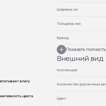
Ширина, см
Толщина, мм
Бренд
Показать полност
Внешний вид
Коллекция
впитывает влагу
Количество различных ри
иативность цвета
Цвет