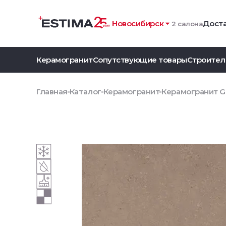
Новосибирск
Доста
2 салона
Керамогранит
Сопутствующие товары
Строител
Главная
Каталог
Керамогранит
Керамогранит G