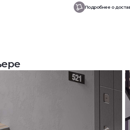
Подробнее о доста
ьере