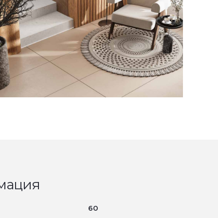
мация
60