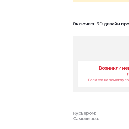
Включить 3D дизайн про
Возникли не
Если это не помоглу поп
Курьером:
Самовывоз: