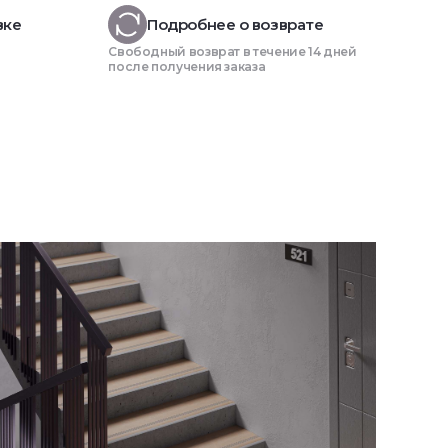
вке
Подробнее о возврате
Свободный возврат в течение 14 дней
после получения заказа