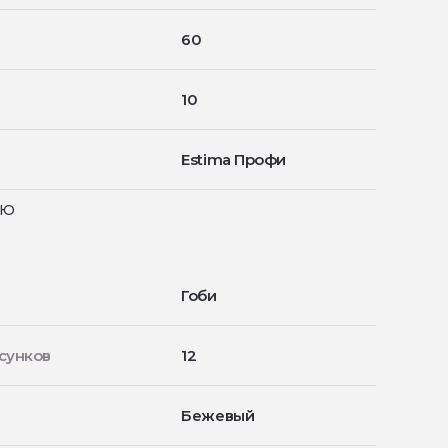
60
10
Estima Профи
ью
Гоби
сунков
12
Бежевый