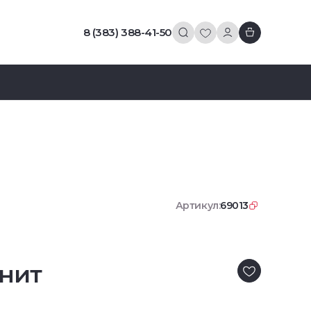
8 (383) 388-41-50
Артикул:
69013
нит