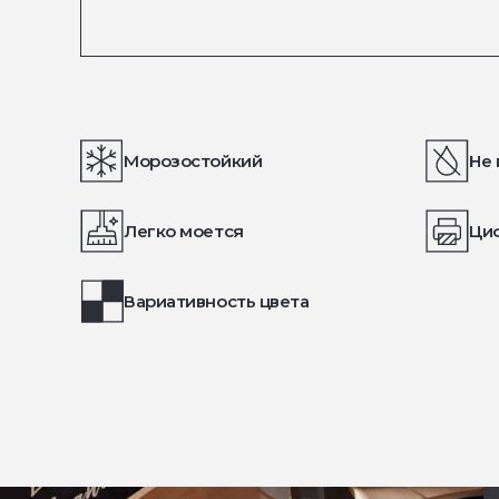
Морозостойкий
Не 
Легко моется
Ци
Вариативность цвета