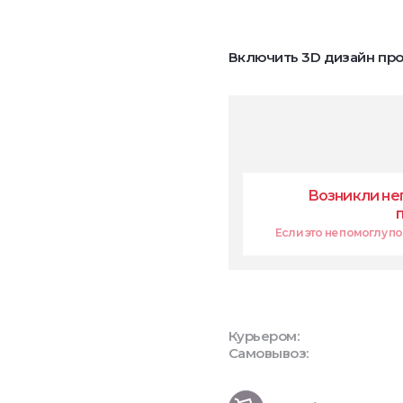
Включить 3D дизайн про
Возникли не
Если это не помоглу поп
Курьером:
Самовывоз: