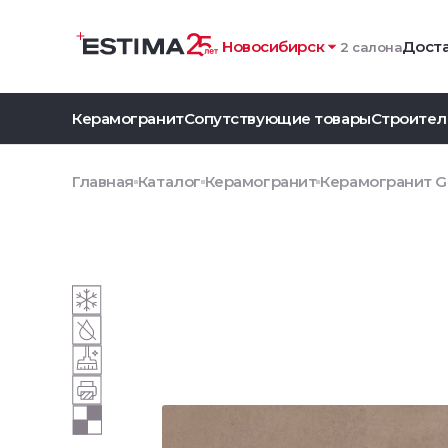
Новосибирск
Доста
2 салона
Керамогранит
Сопутствующие товары
Строител
Главная
Каталог
Керамогранит
Керамогранит GO