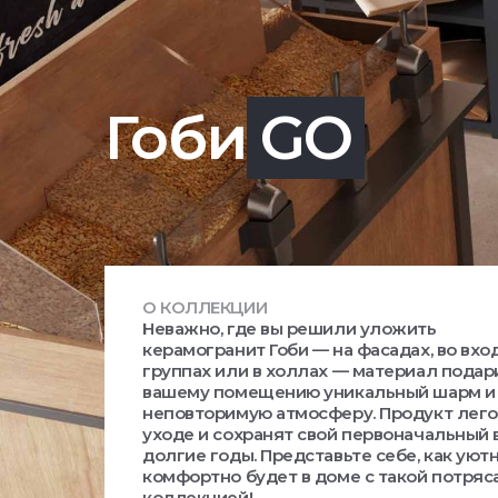
Гоби
GO
О КОЛЛЕКЦИИ
Неважно, где вы решили уложить
керамогранит Гоби — на фасадах, во вхо
группах или в холлах — материал подар
вашему помещению уникальный шарм и
неповторимую атмосферу. Продукт лего
уходе и сохранят свой первоначальный 
долгие годы. Представьте себе, как уютн
комфортно будет в доме с такой потря
коллекцией!