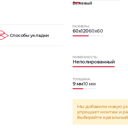
Бежевый
РАЗМЕРЫ:
60x120
60x60
Способы укладки
ПОВЕРХНОСТЬ:
Неполированный
ТОЛЩИНА:
9 мм
10 мм
Мы добавили новую у
упрощает монтаж и р
Выбирайте идеальный 