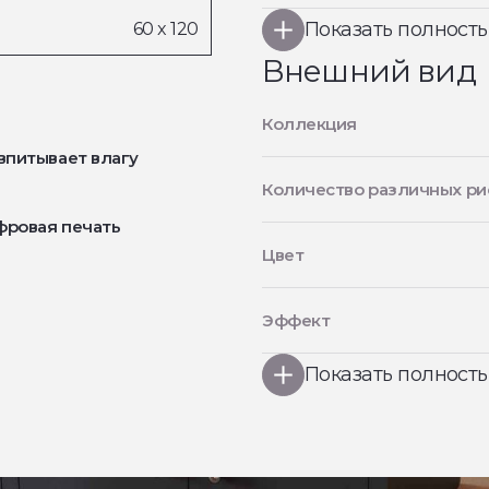
Показать полност
Внешний вид
Коллекция
впитывает влагу
Количество различных ри
фровая печать
Цвет
Эффект
Показать полност