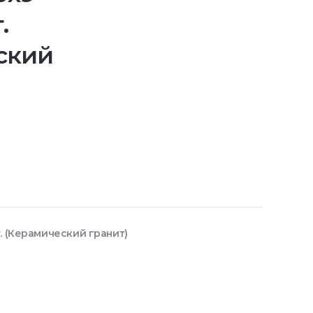
.
ский
. (Керамический гранит)