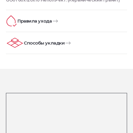
GO01 60x120x10 Непол.Рект. (Керамический гранит)
Правила ухода
Способы укладки