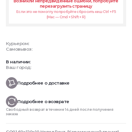
Возникли непредвиденные ошибки, попробуйте
перезагрузить страницу
Если это не помоглу попробуйте сбросить кеш Ctrl + F5
(Mac — Cmd + Shift + R)
Курьером:
Самовывоз:
В наличии:
Ваш город:
Подробнее о доставке
Подробнее о возврате
Свободный возврат в течение 14 дней после получения
заказа