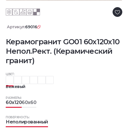
Артикул:
69016
Керамогранит GO01 60x120x10
Непол.Рект. (Керамический
гранит)
ЦВЕТ:
Бежевый
РАЗМЕРЫ:
60x120
60x60
ПОВЕРХНОСТЬ:
Неполированный