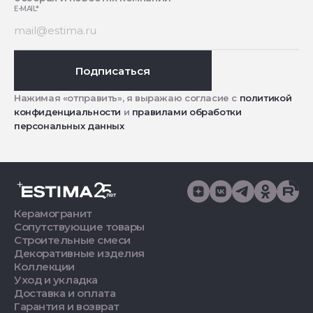
E-MAIL
*
Подписаться
Нажимая «отправить», я выражаю согласие с
политикой
конфиденциальности
и
правилами обработки
персональных данных
Керамогранит
Сопутствующие товары
Строительные смеси
Декоративные изделия
Коллекции
Уход и укладка
Доставка и оплата
Гарантия и возврат