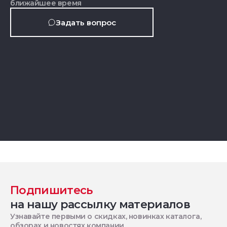
ближайшее время
Задать вопрос
Подпишитесь
на нашу рассылку материалов
Узнавайте первыми о скидках, новинках каталога,
обзорах и новостях компании