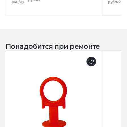
руб/м2
руб/м2
Понадобится при ремонте