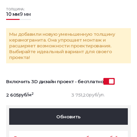
ТОЛЩИНА:
10 мм
9 мм
Мы добавили новую уменьшенную толщину
керамогранита. Она упрощает монтаж и
расширяет возможности проектирования.
Выбирайте идеальный вариант для своего
проекта!
Включить 3D дизайн проект - бесплатно
2
2 605
руб/м
3 751,20
руб/уп.
Обновить