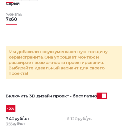
Серый
РАЗМЕРЫ:
7x60
Мы добавили новую уменьшенную толщину
керамогранита. Она упрощает монтаж и
расширяет возможности проектирования.
Выбирайте идеальный вариант для своего
проекта!
Включить 3D дизайн проект - бесплатно
-5%
340
руб/шт
6 120
руб/уп.
355
руб/шт