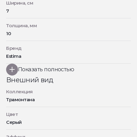
Ширина, см
7
Толщина, мм
10
Бренд
Estima
Показать полностью
Внешний вид
Коллекция
Трамонтана
Цвет
Серый
Эффект