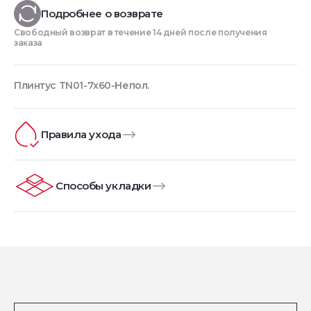
Подробнее о возврате
Свободный возврат в течение 14 дней после получения
заказа
Плинтус TN01-7x60-Непол.
Правила ухода
Способы укладки