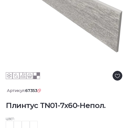
Артикул:
67353
Плинтус TN01-7x60-Непол.
ЦВЕТ: