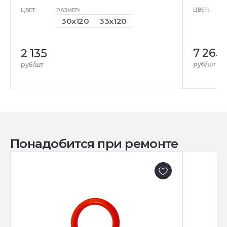
ЦВЕТ:
ЦВЕТ:
РАЗМЕР:
30x120
33x120
7 265
2 135
руб/шт
руб/шт
Понадобится при ремонте