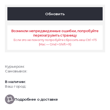
Обновить
Возникли непредвиденные ошибки, попробуйте
перезагрузить страницу
Если это не помоглу попробуйте сбросить кеш Ctrl + F5
(Mac — Cmd + Shift + R)
Курьером:
Самовывоз:
В наличии:
Ваш город:
Подробнее о доставке