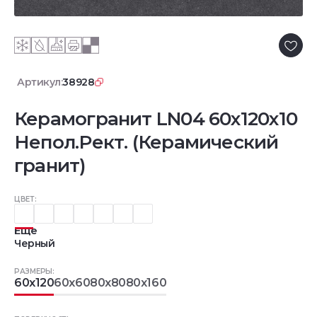
Артикул:
38928
Керамогранит LN04 60x120x10
Непол.Рект. (Керамический
гранит)
ЦВЕТ:
Еще
Черный
РАЗМЕРЫ:
60x120
60x60
80x80
80x160