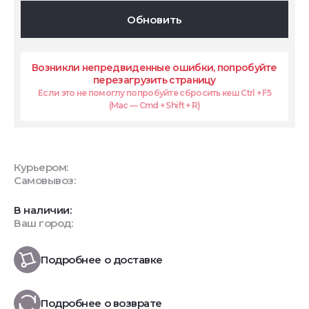
Обновить
Возникли непредвиденные ошибки, попробуйте
перезагрузить страницу
Если это не помоглу попробуйте сбросить кеш Ctrl + F5
(Mac — Cmd + Shift + R)
Курьером:
Самовывоз:
В наличии:
Ваш город:
Подробнее о доставке
Подробнее о возврате