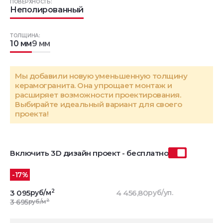
ПОВЕРХНОСТЬ:
Неполированный
ТОЛЩИНА:
10 мм
9 мм
Мы добавили новую уменьшенную толщину
керамогранита. Она упрощает монтаж и
расширяет возможности проектирования.
Выбирайте идеальный вариант для своего
проекта!
Включить 3D дизайн проект - бесплатно
-17%
2
3 095
руб/м
4 456,80
руб/уп.
2
3 695
руб/м