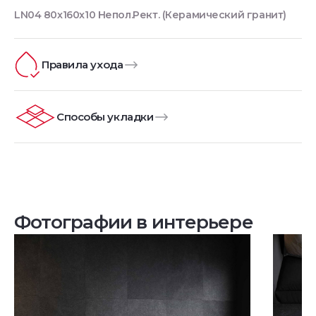
LN04 80x160x10 Непол.Рект. (Керамический гранит)
Правила ухода
Способы укладки
Фотографии в интерьере