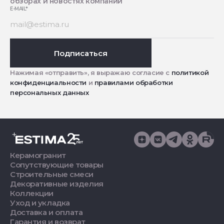
обзорах и новостях компании
E-MAIL
*
Подписаться
Нажимая «отправить», я выражаю согласие с
политикой
конфиденциальности
и
правилами обработки
персональных данных
Керамогранит
Сопутствующие товары
Строительные смеси
Декоративные изделия
Коллекции
Уход и укладка
Доставка и оплата
Гарантия и возврат