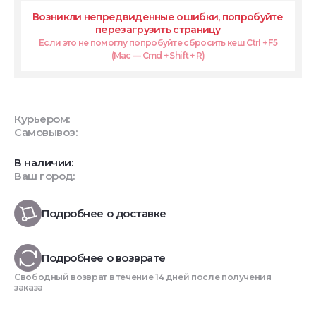
Возникли непредвиденные ошибки, попробуйте
перезагрузить страницу
Если это не помоглу попробуйте сбросить кеш Ctrl + F5
(Mac — Cmd + Shift + R)
Курьером:
Самовывоз:
В наличии:
Ваш город:
Подробнее о доставке
Подробнее о возврате
Свободный возврат в течение 14 дней после получения
заказа