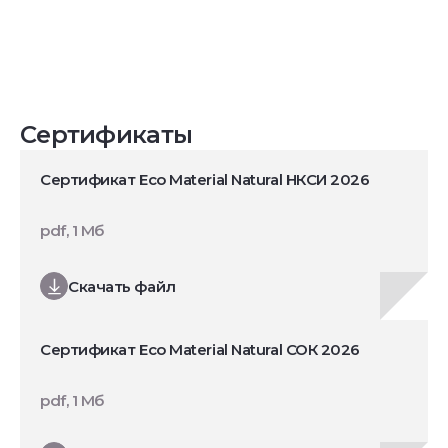
Сертификаты
Сертификат Eco Material Natural НКСИ 2026
pdf, 1 Мб
Скачать файл
Сертификат Eco Material Natural СОК 2026
pdf, 1 Мб