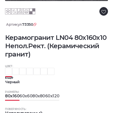
Артикул:
73350
Керамогранит LN04 80x160x10
Непол.Рект. (Керамический
гранит)
ЦВЕТ:
Еще
Черный
РАЗМЕРЫ:
80x160
60x60
80x80
60x120
ПОВЕРХНОСТЬ: