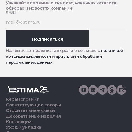
Узнавайте первыми о скидках, новинках каталога,
обзорах и новостях компании
E-MAIL
*
Подписаться
Нажимая «отправить», я выражаю согласие с
политикой
конфиденциальности
и
правилами обработки
персональных данных
Керамогранит
Сопутствующие товары
Строительные смеси
Декоративные изделия
Коллекции
Уход и укладка