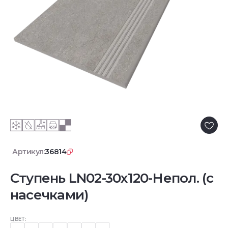
Артикул:
36814
Ступень LN02-30x120-Непол. (с
насечками)
ЦВЕТ: