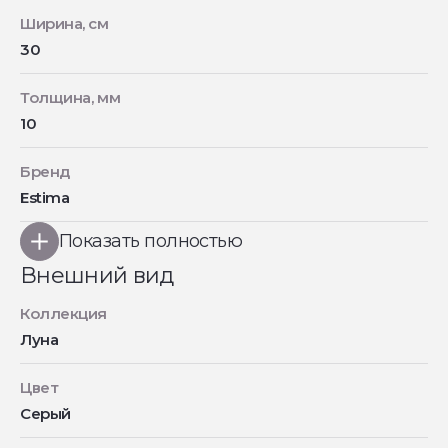
Ширина, см
30
Толщина, мм
10
Бренд
Estima
Показать полностью
Внешний вид
Коллекция
Луна
Цвет
Серый