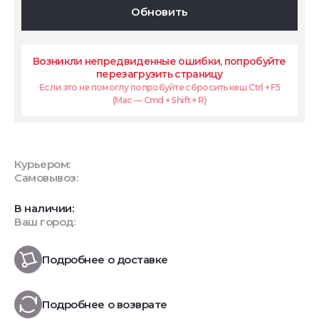
Обновить
Возникли непредвиденные ошибки, попробуйте
перезагрузить страницу
Если это не помоглу попробуйте сбросить кеш Ctrl + F5
(Mac — Cmd + Shift + R)
Курьером:
Самовывоз:
В наличии:
Ваш город:
Подробнее о доставке
Подробнее о возврате