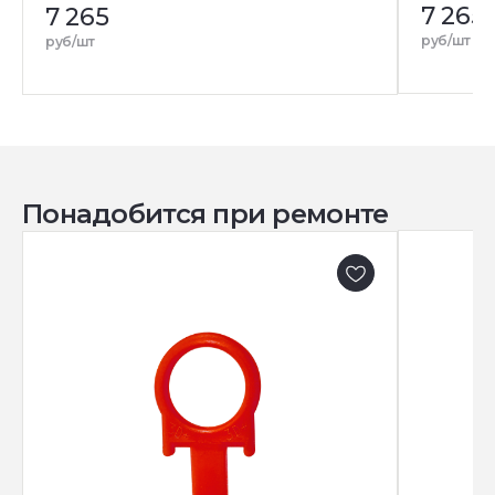
7 265
7 265
руб/шт
руб/шт
Понадобится при ремонте