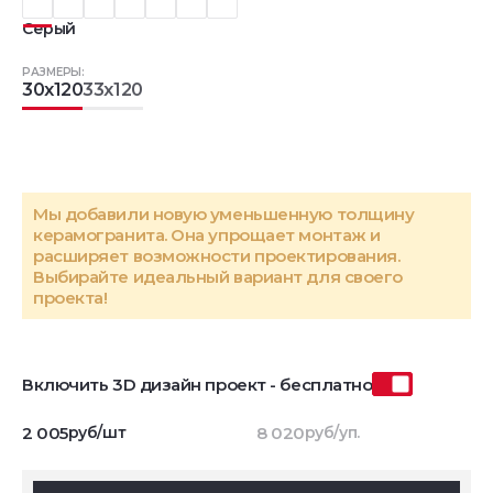
Серый
РАЗМЕРЫ:
30x120
33x120
Мы добавили новую уменьшенную толщину
керамогранита. Она упрощает монтаж и
расширяет возможности проектирования.
Выбирайте идеальный вариант для своего
проекта!
Включить 3D дизайн проект - бесплатно
2 005
руб/шт
8 020
руб/уп.