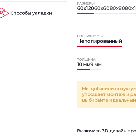
РАЗМЕРЫ:
60x120
60x60
80x80
80x
Способы укладки
ПОВЕРХНОСТЬ:
Неполированный
ТОЛЩИНА:
10 мм
9 мм
Мы добавили новую у
упрощает монтаж и р
Выбирайте идеальный 
Включить 3D дизайн про