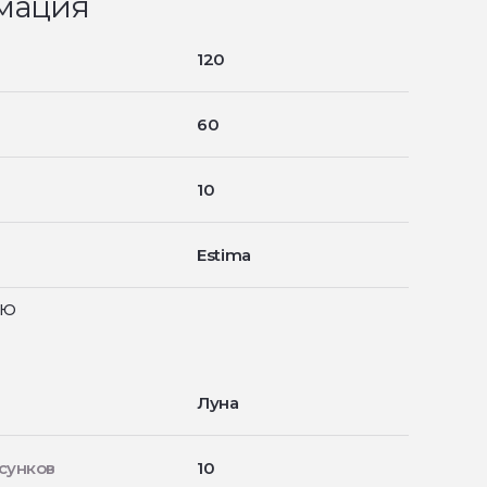
мация
120
60
10
Estima
ью
Луна
сунков
10