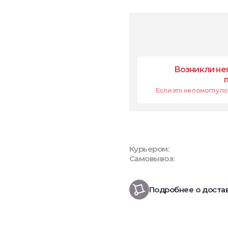
Возникли не
Если это не помоглу поп
Курьером:
Самовывоз:
Подробнее о доста