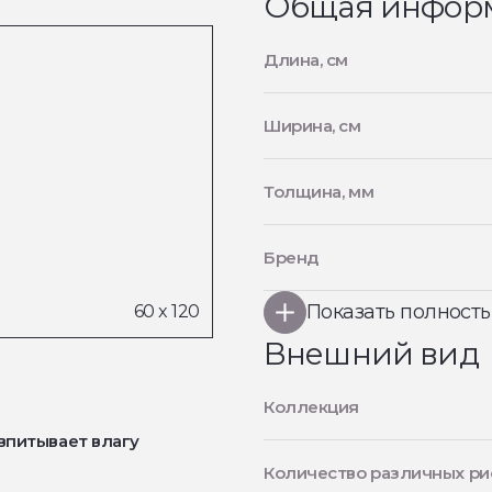
Общая инфор
Длина, см
Ширина, см
Толщина, мм
Бренд
Показать полност
Внешний вид
Коллекция
впитывает влагу
Количество различных ри