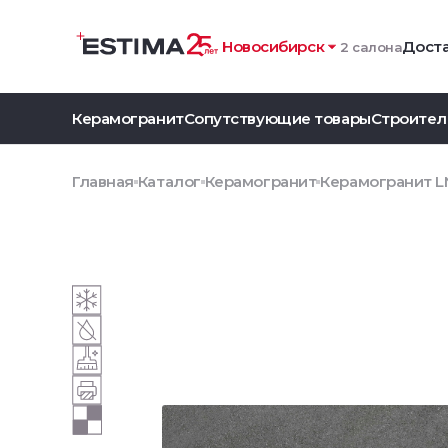
Новосибирск
Доста
2 салона
Керамогранит
Сопутствующие товары
Строител
Главная
Каталог
Керамогранит
Керамогранит LN