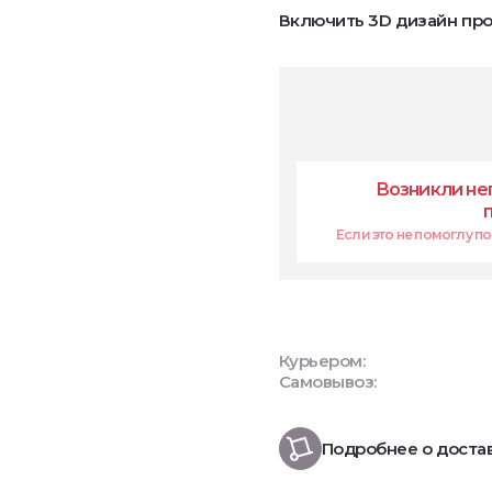
Включить 3D дизайн про
Возникли не
Если это не помоглу поп
Курьером:
Самовывоз:
Подробнее о доста