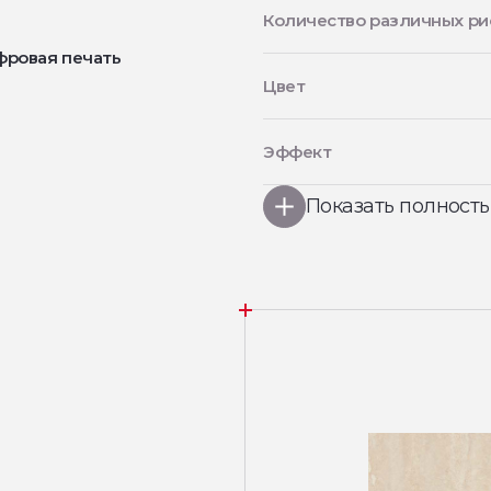
Количество различных ри
фровая печать
Цвет
Эффект
Показать полност