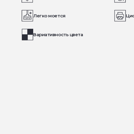
Легко моется
Ци
Вариативность цвета