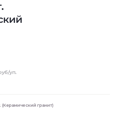
.
ский
руб/уп.
. (Керамический гранит)