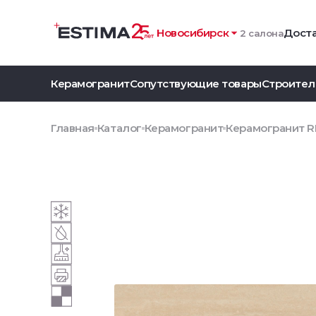
Новосибирск
Доста
2 салона
Керамогранит
Сопутствующие товары
Строител
Главная
Каталог
Керамогранит
Керамогранит RR