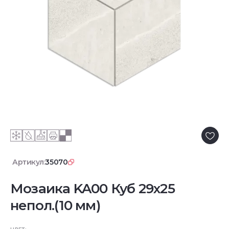
Артикул:
35070
Мозаика KA00 Куб 29x25
непол.(10 мм)