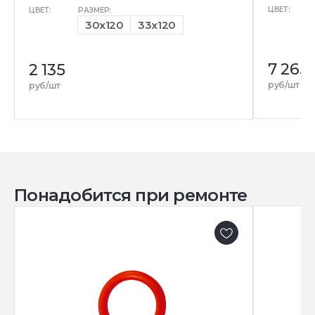
ЦВЕТ:
ЦВЕТ:
РАЗМЕР:
30x120
33x120
7 265
2 135
руб/шт
руб/шт
Понадобится при ремонте