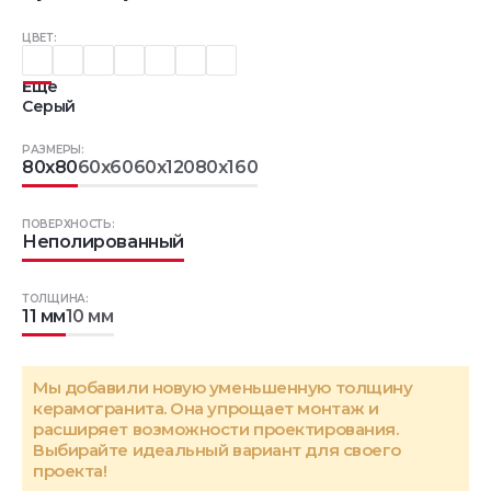
ЦВЕТ:
Еще
Серый
РАЗМЕРЫ:
80x80
60x60
60x120
80x160
ПОВЕРХНОСТЬ:
Неполированный
ТОЛЩИНА:
11 мм
10 мм
Мы добавили новую уменьшенную толщину
керамогранита. Она упрощает монтаж и
расширяет возможности проектирования.
Выбирайте идеальный вариант для своего
проекта!