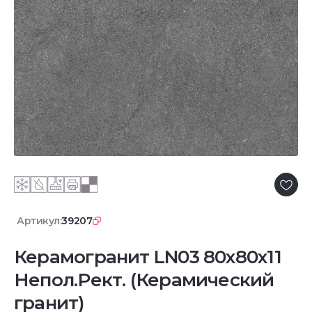
Артикул:
39207
Керамогранит LN03 80x80x11
Непол.Рект. (Керамический
гранит)