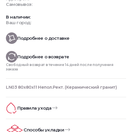
Самовывоз:
В наличии:
Ваш город:
Подробнее о доставке
Подробнее о возврате
Свободный возврат в течение 14 дней после получения
заказа
LN03 80x80x11 Непол.Рект. (Керамический гранит)
Правила ухода
Способы укладки