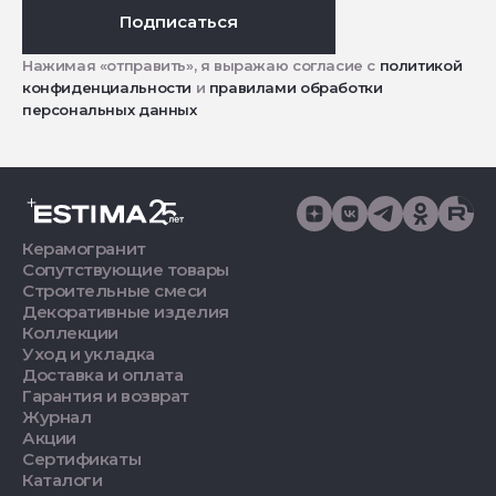
Подписаться
Нажимая «отправить», я выражаю согласие с
политикой
конфиденциальности
и
правилами обработки
персональных данных
Керамогранит
Сопутствующие товары
Строительные смеси
Декоративные изделия
Коллекции
Уход и укладка
Доставка и оплата
Гарантия и возврат
Журнал
Акции
Сертификаты
Каталоги