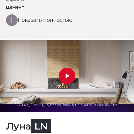
Цемент
Показать полностью
Луна
LN