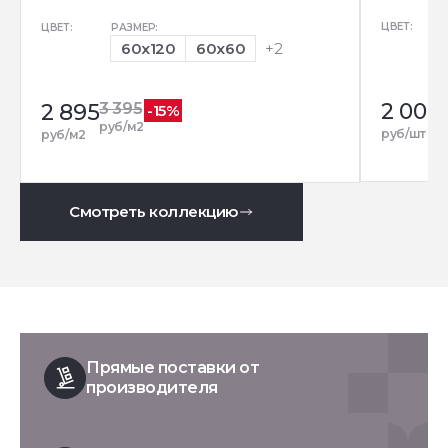
ЦВЕТ:
ЦВЕТ:
РАЗМЕР:
60x120
60x60
+2
2 005
2 895
3 395
-15%
руб/м2
руб/шт
руб/м2
Смотреть коллекцию
Прямые поставки от
производителя