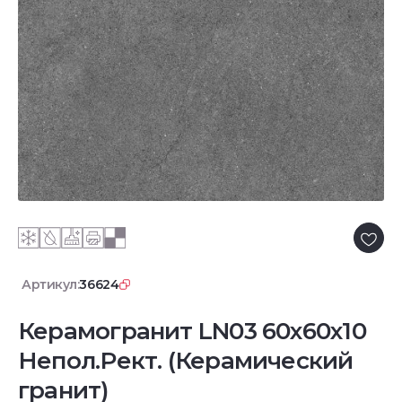
Артикул:
36624
Керамогранит LN03 60x60x10
Непол.Рект. (Керамический
гранит)