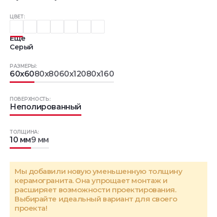
ЦВЕТ:
Еще
Серый
РАЗМЕРЫ:
60x60
80x80
60x120
80x160
ПОВЕРХНОСТЬ:
Неполированный
ТОЛЩИНА:
10 мм
9 мм
Мы добавили новую уменьшенную толщину
керамогранита. Она упрощает монтаж и
расширяет возможности проектирования.
Выбирайте идеальный вариант для своего
проекта!