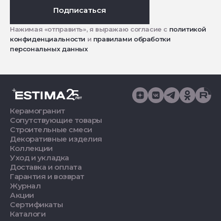
Подписаться
Нажимая «отправить», я выражаю согласие с
политикой
конфиденциальности
и
правилами обработки
персональных данных
Керамогранит
Сопутствующие товары
Строительные смеси
Декоративные изделия
Коллекции
Уход и укладка
Доставка и оплата
Гарантия и возврат
Журнал
Акции
Сертификаты
Каталоги