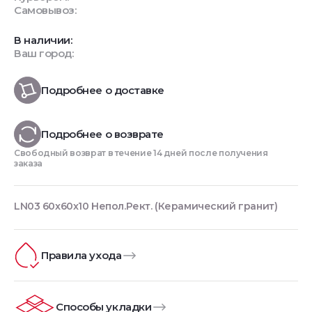
Самовывоз:
В наличии:
Ваш город:
Подробнее о доставке
Подробнее о возврате
Свободный возврат в течение 14 дней после получения
заказа
LN03 60x60x10 Непол.Рект. (Керамический гранит)
Правила ухода
Способы укладки