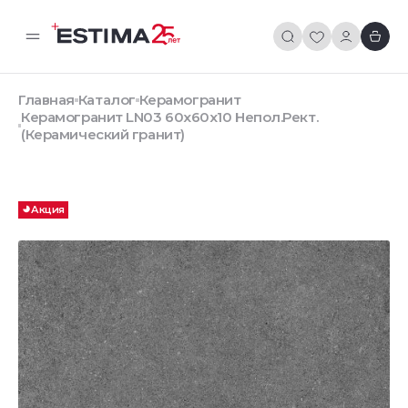
Главная
Каталог
Керамогранит
Керамогранит LN03 60x60x10 Непол.Рект.
(Керамический гранит)
Акция