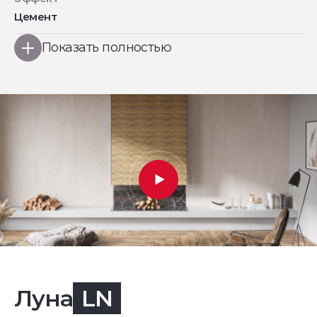
Цемент
Показать полностью
Луна
LN