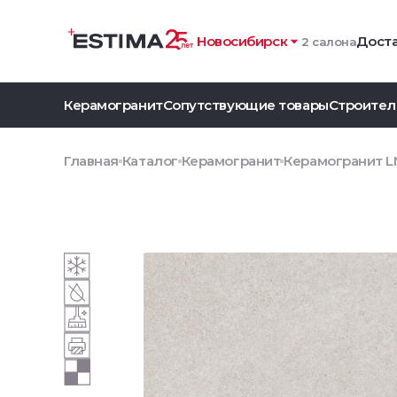
Новосибирск
Доста
2 салона
Керамогранит
Сопутствующие товары
Строител
Главная
Каталог
Керамогранит
Керамогранит L