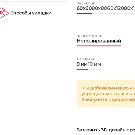
РАЗМЕРЫ:
60x60
80x80
60x120
80x
Способы укладки
ПОВЕРХНОСТЬ:
Неполированный
ТОЛЩИНА:
9 мм
10 мм
Мы добавили новую у
упрощает монтаж и р
Выбирайте идеальный 
Включить 3D дизайн про