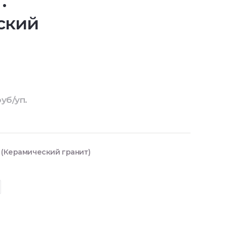
.
ский
уб/уп.
 (Керамический гранит)