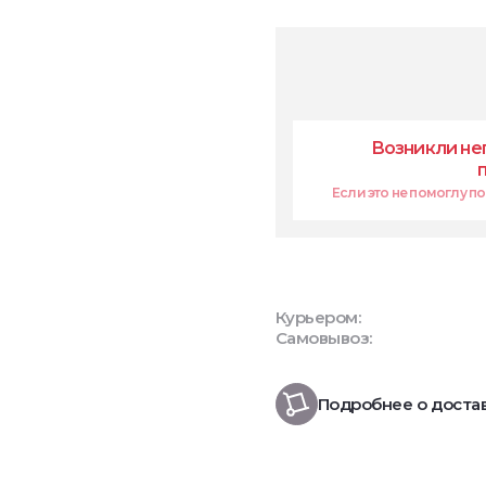
Возникли не
Если это не помоглу поп
Курьером:
Самовывоз:
Подробнее о доста