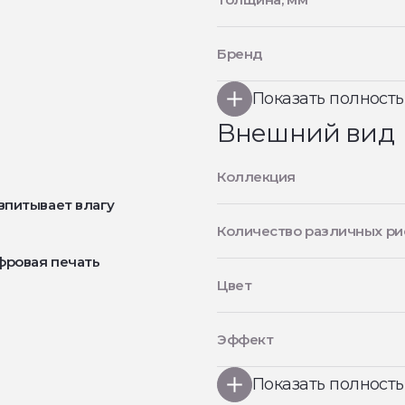
Бренд
Показать полност
Внешний вид
Коллекция
впитывает влагу
Количество различных ри
фровая печать
Цвет
Эффект
Показать полност