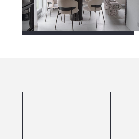
Посмотреть все проекты