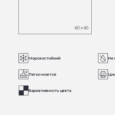
Морозостойкий
Не 
Легко моется
Ци
Вариативность цвета