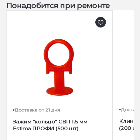
Понадобится при ремонте
Доставк
Доставка от 21 дня
Клин д
Зажим "кольцо" СВП 1.5 мм
(200 шт
Estima ПРОФИ (500 шт)