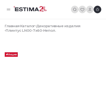
Главная
Каталог
Декоративные изделия
Плинтус LN00-7x60-Непол.
Акция