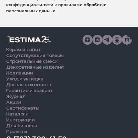
конфиденциальности
и
правилами обработки
персональных данных
Керамогранит
Сопутствующие товары
Строительные смеси
Декоративные изделия
Коллекции
Уход и укладка
Доставка и оплата
Гарантия и возврат
Журнал
Акции
Сертификаты
Каталоги
Инструкции
Для бизнеса
Проекты