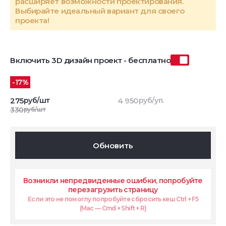
расширяет возможности проектирования.
Выбирайте идеальный вариант для своего
проекта!
Включить 3D дизайн проект - бесплатно
-17%
275
руб/шт
4 950
руб/уп.
330
руб/шт
Обновить
Возникли непредвиденные ошибки, попробуйте
перезагрузить страницу
Если это не помоглу попробуйте сбросить кеш Ctrl + F5
(Mac — Cmd + Shift + R)