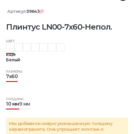
Артикул:
39643
Плинтус LN00-7x60-Непол.
ЦВЕТ:
Еще
Белый
РАЗМЕРЫ:
7x60
ТОЛЩИНА:
10 мм
9 мм
Мы добавили новую уменьшенную толщину
керамогранита. Она упрощает монтаж и