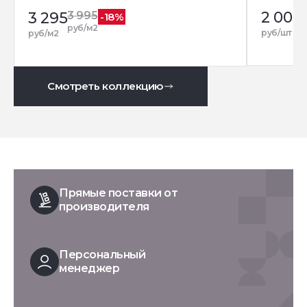
2 005
3 295
3 995
-18%
руб/м2
руб/шт
руб/м2
Смотреть коллекцию
Прямые поставки от
производителя
Персональный
менеджер