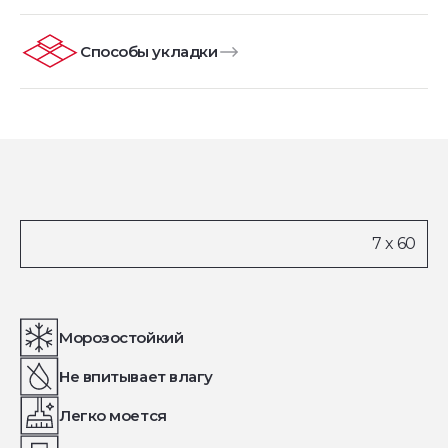
Способы укладки
Морозостойкий
Не впитывает влагу
Легко моется