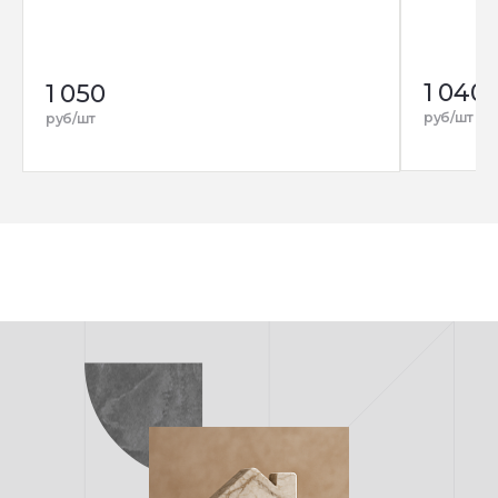
1 040
1 050
руб/шт
руб/шт