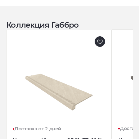
Коллекция Габбро
Доставк
Доставка от 2 дней