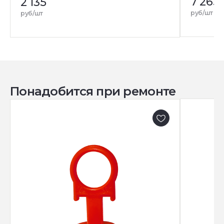
7 265
2 135
руб/шт
руб/шт
Понадобится при ремонте