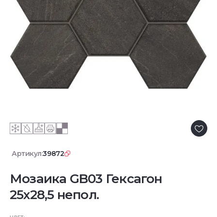
Артикул:
39872
Мозаика GB03 Гексагон
25x28,5 непол.