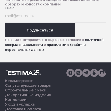
обзорах и новостях компании
E-MAIL
*
Подписаться
Нажимая «отправить», я выражаю согласие с
политикой
конфиденциальности
и
правилами обработки
персональных данных
Керамогранит
Сопутствующие товары
Строительные смеси
Декоративные изделия
Коллекции
Уход и укладка
Доставка и оплата