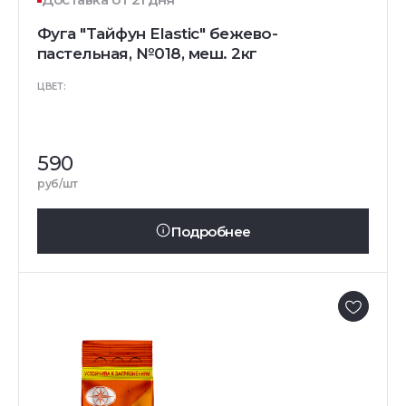
Фуга "Тайфун Elastic" бежево-
пастельная, №018, меш. 2кг
ЦВЕТ:
590
руб/шт
Подробнее