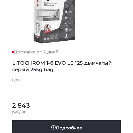
Доставка от 2 дней
LITOCHROM 1-6 EVO LE 125 дымчатый
серый 25kg bag
ЦВЕТ:
2 843
руб/шт
Подробнее