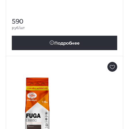
590
руб/шт
Подробнее