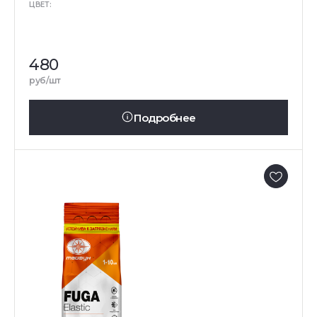
ЦВЕТ:
480
руб/шт
Подробнее