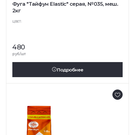
Фуга "Тайфун Elastic" серая, №035, меш.
2кг
ЦВЕТ:
480
руб/шт
Подробнее