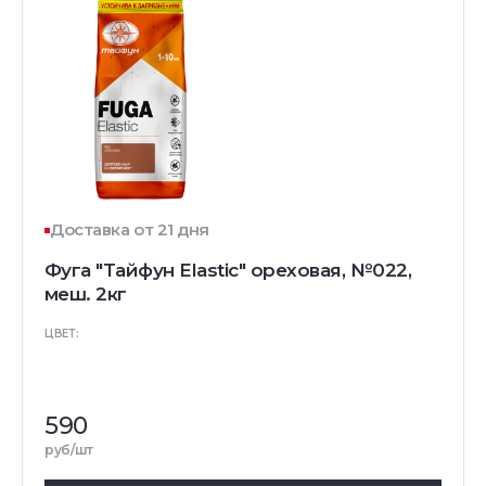
Доставка от 21 дня
Фуга "Тайфун Elastic" ореховая, №022,
меш. 2кг
ЦВЕТ:
590
руб/шт