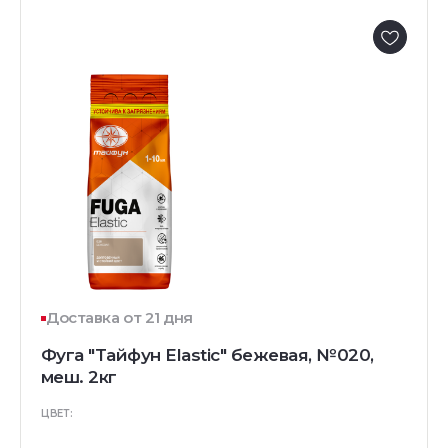
Доставка от 21 дня
Фуга "Тайфун Elastic" бежевая, №020,
меш. 2кг
ЦВЕТ: