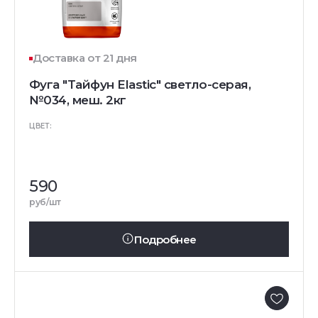
Доставка от 21 дня
Фуга "Тайфун Elastic" светло-серая,
№034, меш. 2кг
ЦВЕТ:
590
руб/шт
Подробнее