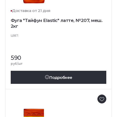
Доставка от 21 дня
Фуга "Тайфун Elastic" латте, №207, меш.
2кг
ЦВЕТ:
590
руб/шт
Подробнее