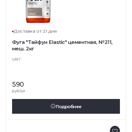
Доставка от 21 дня
Фуга "Тайфун Elastic" цементная, №211,
меш. 2кг
ЦВЕТ:
590
руб/шт
Подробнее