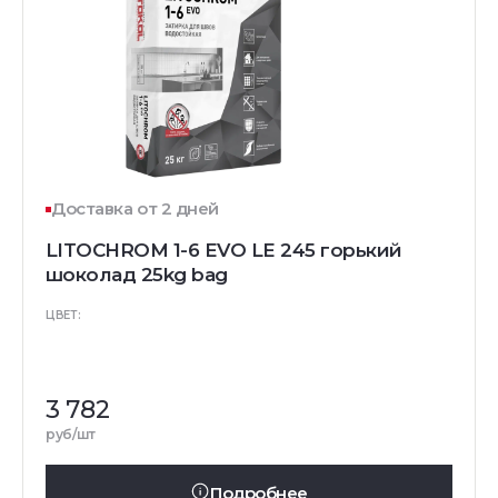
Доставка от 2 дней
LITOCHROM 1-6 EVO LE 245 горький
шоколад 25kg bag
ЦВЕТ:
3 782
руб/шт
Подробнее