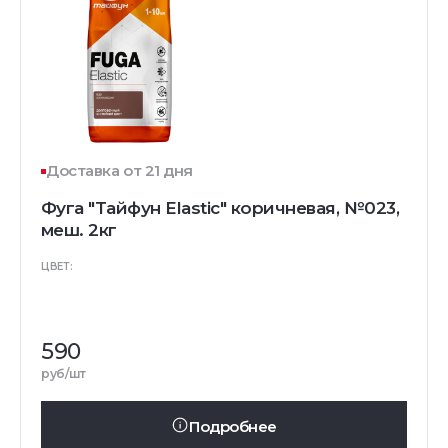
Доставка от 21 дня
Фуга "Тайфун Elastic" коричневая, №023,
меш. 2кг
ЦВЕТ:
590
руб/шт
Подробнее