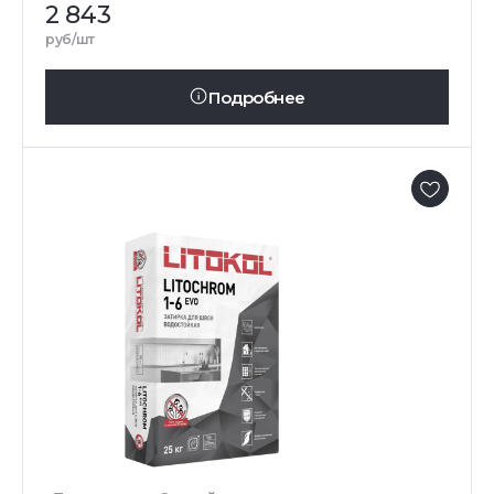
2 843
руб/шт
Подробнее