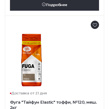
Подробнее
Доставка от 21 дня
Фуга "Тайфун Elastic" тоффи, №120, меш.
2кг