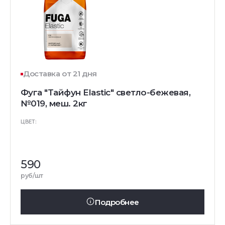
Доставка от 21 дня
Фуга "Тайфун Elastic" светло-бежевая,
№019, меш. 2кг
ЦВЕТ:
590
руб/шт
Подробнее