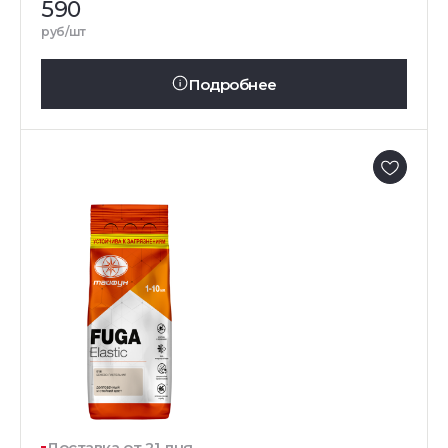
590
руб/шт
Подробнее
Доставка от 21 дня