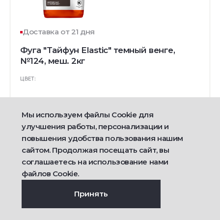
Доставка от 21 дня
Фуга "Тайфун Elastic" темный венге,
№124, меш. 2кг
ЦВЕТ:
Мы используем файлы Cookie для
590
улучшения работы, персонализации и
руб/шт
повышения удобства пользования нашим
сайтом. Продолжая посещать сайт, вы
Подробнее
соглашаетесь на использование нами
файлов Cookie.
Принять