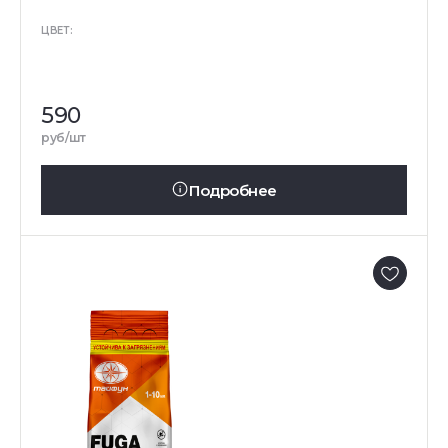
ЦВЕТ:
590
руб/шт
Подробнее