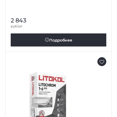
2 843
руб/шт
Подробнее