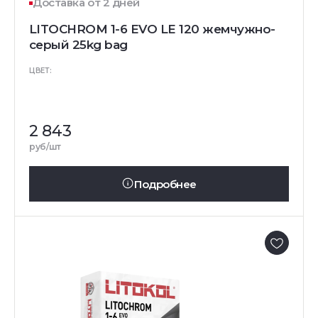
Доставка от 2 дней
LITOCHROM 1-6 EVO LE 120 жемчужно-
серый 25kg bag
ЦВЕТ:
2 843
руб/шт
Подробнее