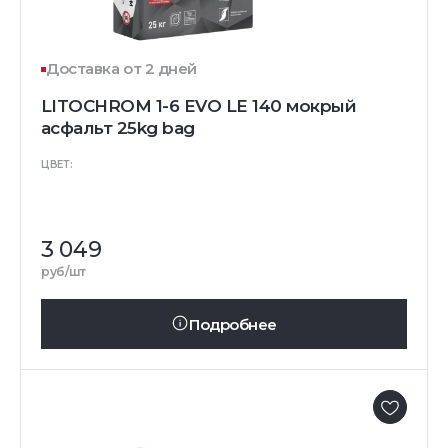
Доставка от 2 дней
LITOCHROM 1-6 EVO LE 140 мокрый
асфальт 25kg bag
ЦВЕТ:
3 049
руб/шт
Подробнее