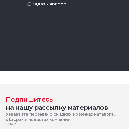
Задать вопрос
Подпишитесь
на нашу рассылку материалов
Узнавайте первыми о скидках, новинках каталога,
обзорах и новостях компании
E-MAIL
*