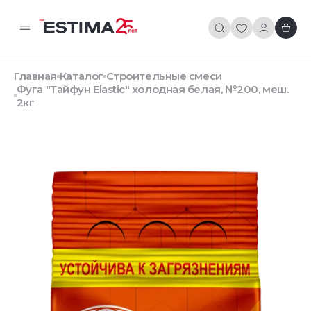
Главная
Каталог
Строительные смеси
Фуга "Тайфун Elastic" холодная белая, №200, меш.
2кг