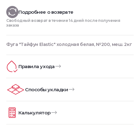
Подробнее о возврате
Свободный возврат в течение 14 дней после получения
заказа
Фуга "Тайфун Elastic" холодная белая, №200, меш. 2кг
Правила ухода
Способы укладки
Калькулятор