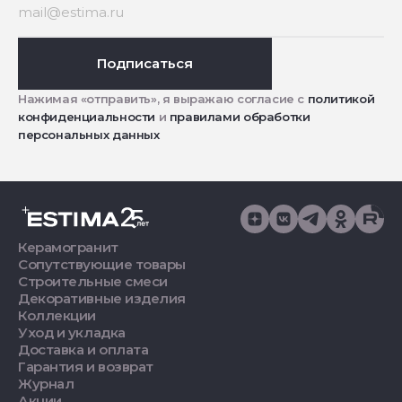
Подписаться
Нажимая «отправить», я выражаю согласие с
политикой
конфиденциальности
и
правилами обработки
персональных данных
Керамогранит
Сопутствующие товары
Строительные смеси
Декоративные изделия
Коллекции
Уход и укладка
Доставка и оплата
Гарантия и возврат
Журнал
Акции