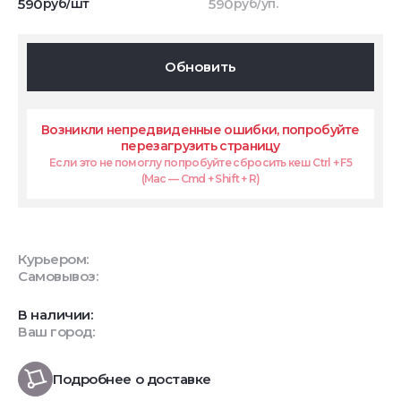
590
руб/шт
590
руб/уп.
Обновить
Возникли непредвиденные ошибки, попробуйте
перезагрузить страницу
Если это не помоглу попробуйте сбросить кеш Ctrl + F5
(Mac — Cmd + Shift + R)
Курьером:
Самовывоз:
В наличии:
Ваш город:
Подробнее о доставке