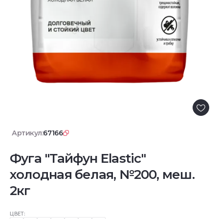
Артикул:
67166
Фуга "Тайфун Elastic"
холодная белая, №200, меш.
2кг
ЦВЕТ: