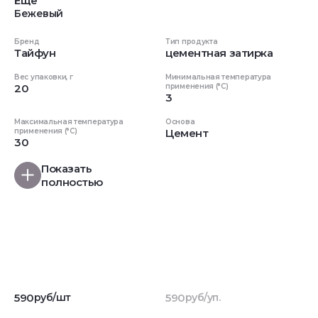
Еще
Бежевый
Бренд
Тип продукта
Тайфун
цементная затирка
Вес упаковки, г
Минимальная температура
20
применения (°C)
3
Максимальная температура
Основа
применения (°C)
Цемент
30
Показать
полностью
590
руб/шт
590
руб/уп.