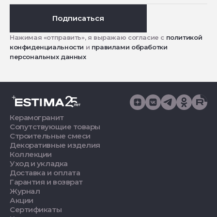
Подписаться
Нажимая «отправить», я выражаю согласие с
политикой
конфиденциальности
и
правилами обработки
персональных данных
Керамогранит
Сопутствующие товары
Строительные смеси
Декоративные изделия
Коллекции
Уход и укладка
Доставка и оплата
Гарантия и возврат
Журнал
Акции
Сертификаты