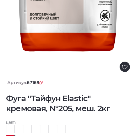
Артикул:
67169
Фуга "Тайфун Elastic"
кремовая, №205, меш. 2кг
ЦВЕТ: