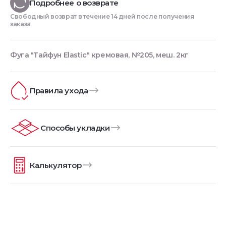
Подробнее о возврате
Свободный возврат в течение 14 дней после получения
заказа
Фуга "Тайфун Elastic" кремовая, №205, меш. 2кг
Правила ухода
Способы укладки
Калькулятор