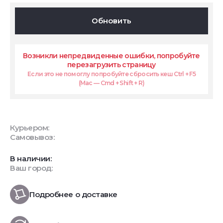
Обновить
Возникли непредвиденные ошибки, попробуйте
перезагрузить страницу
Если это не помоглу попробуйте сбросить кеш Ctrl + F5
(Mac — Cmd + Shift + R)
Курьером:
Самовывоз:
В наличии:
Ваш город:
Подробнее о доставке