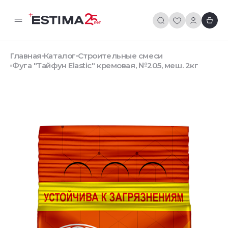
Главная
Каталог
Строительные смеси
Фуга "Тайфун Elastic" кремовая, №205, меш. 2кг