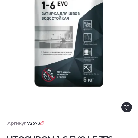
Артикул:
72573