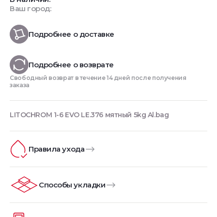
Ваш город:
Подробнее о доставке
Подробнее о возврате
Свободный возврат в течение 14 дней после получения
заказа
LITOCHROM 1-6 EVO LE.376 мятный 5kg Al.bag
Правила ухода
Способы укладки