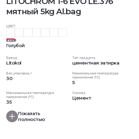
LITOCHROM 1-6 EVO LE.376
мятный 5kg Al.bag
ЦВЕТ:
Еще
Голубой
Бренд
Тип продукта
Litokol
цементная затирка
Вес упаковки, г
Минимальная температура
30
применения (°C)
5
Максимальная температура
Основа
применения (°C)
Цемент
35
Показать
полностью