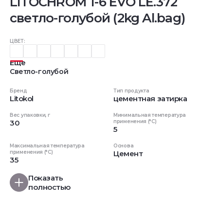
LITOCHROM 1-6 EVO LE.372
светло-голубой (2kg Al.bag)
ЦВЕТ:
Еще
Светло-голубой
Бренд
Тип продукта
Litokol
цементная затирка
Вес упаковки, г
Минимальная температура
30
применения (°C)
5
Максимальная температура
Основа
применения (°C)
Цемент
35
Показать
полностью