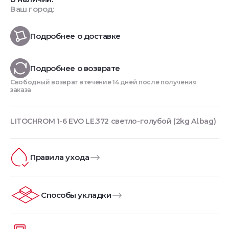
Ваш город:
Подробнее о доставке
Подробнее о возврате
Свободный возврат в течение 14 дней после получения
заказа
LITOCHROM 1-6 EVO LE.372 светло-голубой (2kg Al.bag)
Правила ухода
Способы укладки