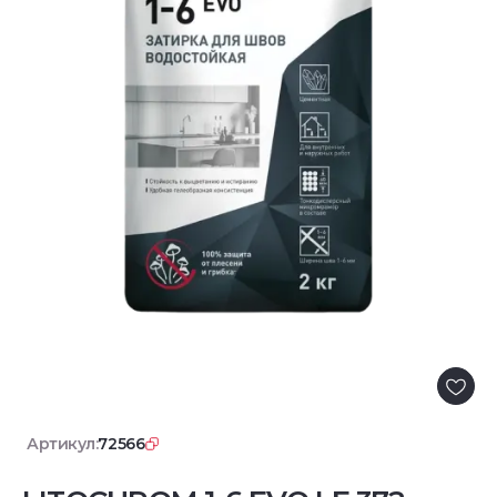
Артикул:
72566