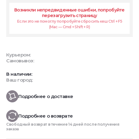
Возникли непредвиденные ошибки, попробуйте
перезагрузить страницу
Если это не помоглу попробуйте сбросить кеш Ctrl + F5
(Mac — Cmd + Shift + R)
Курьером:
Самовывоз:
В наличии:
Ваш город:
Подробнее о доставке
Подробнее о возврате
Свободный возврат в течение 14 дней после получения
заказа