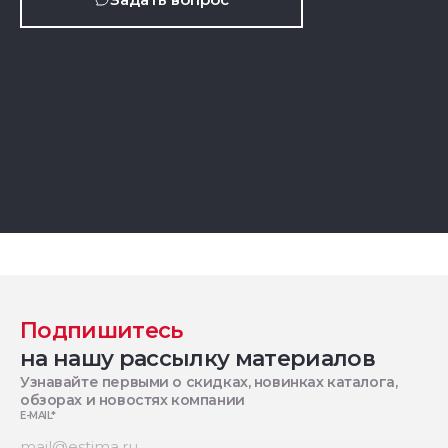
Подпишитесь
на нашу рассылку материалов
Узнавайте первыми о скидках, новинках каталога,
обзорах и новостях компании
E-MAIL
*