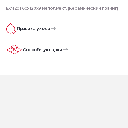
EXM201 60x120x9 Непол.Рект. (Керамический гранит)
Правила ухода
Способы укладки