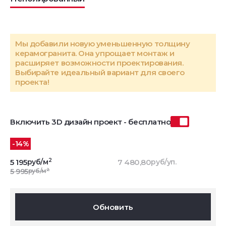
Мы добавили новую уменьшенную толщину
керамогранита. Она упрощает монтаж и
расширяет возможности проектирования.
Выбирайте идеальный вариант для своего
проекта!
Включить 3D дизайн проект - бесплатно
-14%
2
5 195
руб/м
7 480,80
руб/уп.
2
5 995
руб/м
Обновить