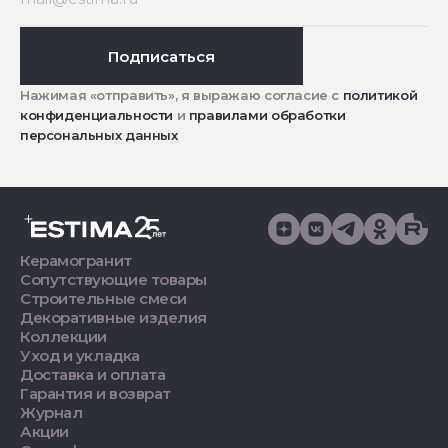
Подписаться
Нажимая «отправить», я выражаю согласие с
политикой
конфиденциальности
и
правилами обработки
персональных данных
Керамогранит
Сопутствующие товары
Строительные смеси
Декоративные изделия
Коллекции
Уход и укладка
Доставка и оплата
Гарантия и возврат
Журнал
Акции