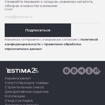
Узнавайте первыми о скидках, новинках каталога,
обзорах и новостях компании
E-MAIL
*
Подписаться
Нажимая «отправить», я выражаю согласие с
политикой
конфиденциальности
и
правилами обработки
персональных данных
Керамогранит
Сопутствующие товары
Строительные смеси
Декоративные изделия
Коллекции
Уход и укладка
Доставка и оплата