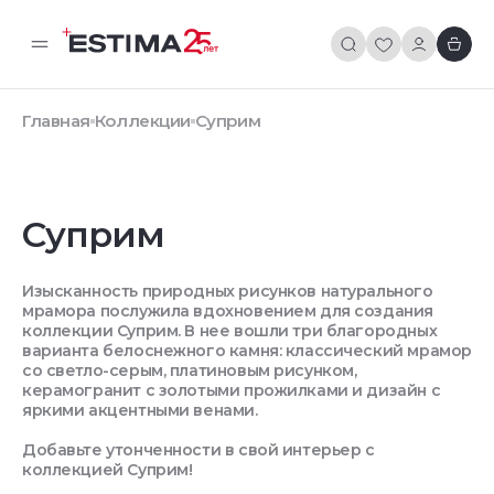
Главная
Коллекции
Суприм
Суприм
Изысканность природных рисунков натурального
мрамора послужила вдохновением для создания
коллекции Суприм. В нее вошли три благородных
варианта белоснежного камня: классический мрамор
со светло-серым, платиновым рисунком,
керамогранит с золотыми прожилками и дизайн с
яркими акцентными венами.
Добавьте утонченности в свой интерьер с
коллекцией Суприм!