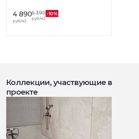
4 890
5 390
-10%
руб/м2
руб/м2
Коллекции, участвующие в
проекте