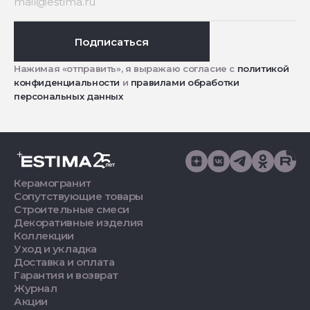
Подписаться
Нажимая «отправить», я выражаю согласие с
политикой
конфиденциальности
и
правилами обработки
персональных данных
Керамогранит
Сопутствующие товары
Строительные смеси
Декоративные изделия
Коллекции
Уход и укладка
Доставка и оплата
Гарантия и возврат
Журнал
Акции