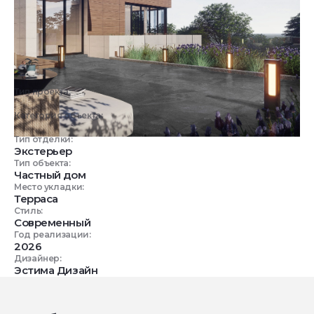
Тип проекта:
3D визуализация
Категория объекта:
Ландшафт и инфраструктура
Тип отделки:
Экстерьер
Тип объекта:
Частный дом
Место укладки:
Терраса
Стиль:
Современный
Год реализации:
2026
Дизайнер:
Эстима Дизайн