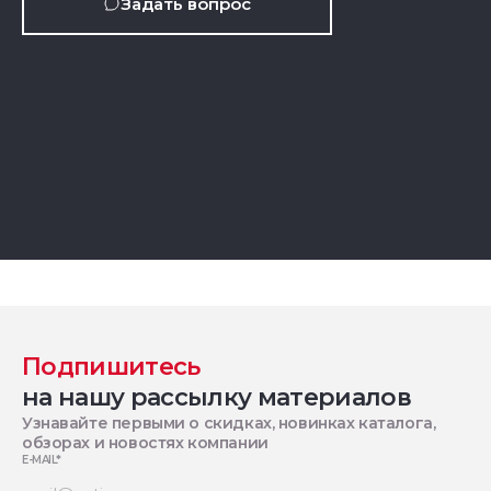
Задать вопрос
Подпишитесь
на нашу рассылку материалов
Узнавайте первыми о скидках, новинках каталога,
обзорах и новостях компании
E-MAIL
*