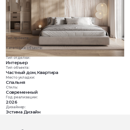
Тип проекта:
3D визуализация
Категория объекта:
Жилые объекты
Тип отделки:
Интерьер
Тип объекта:
Частный дом, Квартира
Место укладки:
Спальня
Стиль:
Современный
Год реализации:
2026
Дизайнер:
Эстима Дизайн