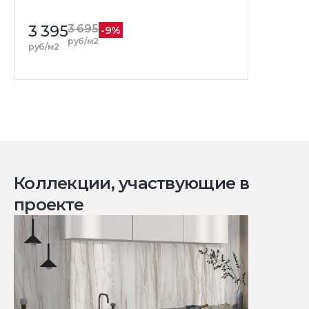
3 395
3 695
-9%
руб/м2
руб/м2
Коллекции, участвующие в
проекте