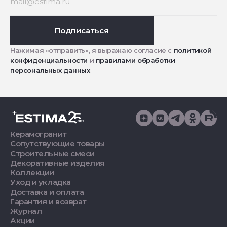
Подписаться
Нажимая «отправить», я выражаю согласие с
политикой
конфиденциальности
и
правилами обработки
персональных данных
Керамогранит
Сопутствующие товары
Строительные смеси
Декоративные изделия
Коллекции
Уход и укладка
Доставка и оплата
Гарантия и возврат
Журнал
Акции