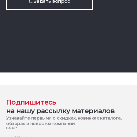
Задать вопрос
Подпишитесь
на нашу рассылку материалов
Узнавайте первыми о скидках, новинках каталога,
обзорах и новостях компании
E-MAIL
*