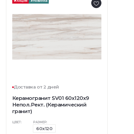
Акция
Новинка
Доставка от 2 дней
Керамогранит SV01 60x120x9
Непол.Рект. (Керамический
гранит)
ЦВЕТ:
РАЗМЕР:
60x120