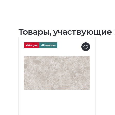
Товары, участвующие 
Акция
Новинка