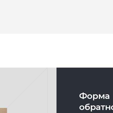
Форма
обратн