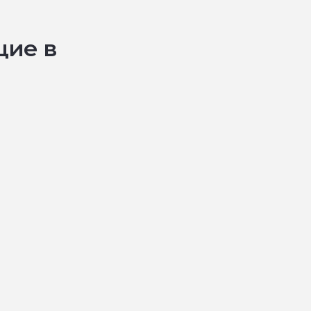
щие в