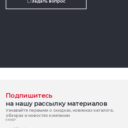
Задать вопрос
Подпишитесь
на нашу рассылку материалов
Узнавайте первыми о скидках, новинках каталога,
обзорах и новостях компании
E-MAIL
*