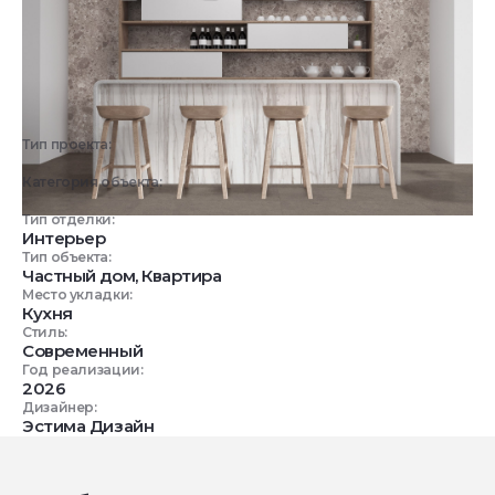
Тип проекта:
3D визуализация
Категория объекта:
Жилые объекты
Тип отделки:
Интерьер
Тип объекта:
Частный дом, Квартира
Место укладки:
Кухня
Стиль:
Современный
Год реализации:
2026
Дизайнер:
Эстима Дизайн