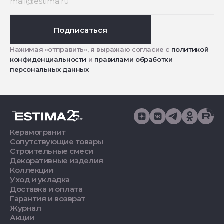
Подписаться
Нажимая «отправить», я выражаю согласие с
политикой
конфиденциальности
и
правилами обработки
персональных данных
Керамогранит
Сопутствующие товары
Строительные смеси
Декоративные изделия
Коллекции
Уход и укладка
Доставка и оплата
Гарантия и возврат
Журнал
Акции