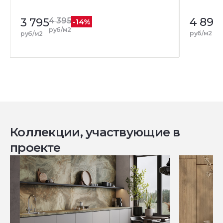
4 895
3 795
4 395
-14%
руб/м2
руб/м2
руб/м2
Коллекции, участвующие в
проекте