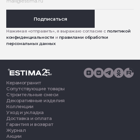
Подписаться
Нажимая «отправить», я выражаю согласие с
политикой
конфиденциальности
и
правилами обработки
персональных данных
Керамогранит
Сопутствующие товары
Строительные смеси
Декоративные изделия
Коллекции
Уход и укладка
Доставка и оплата
Гарантия и возврат
Журнал
Акции