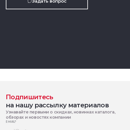
Задать вопрос
Подпишитесь
на нашу рассылку материалов
Узнавайте первыми о скидках, новинках каталога,
обзорах и новостях компании
E-MAIL
*