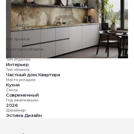
Тип проекта:
3D визуализация
Категория объекта:
Жилые объекты
Тип отделки:
Интерьер
Тип объекта:
Частный дом, Квартира
Место укладки:
Кухня
Стиль:
Современный
Год реализации:
2026
Дизайнер:
Эстима Дизайн