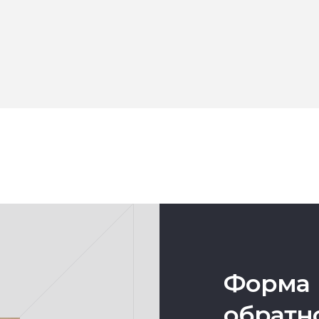
Форма
обратн