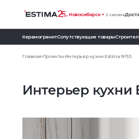
Новосибирск
Доста
2 салона
Керамогранит
Сопутствующие товары
Строител
Главная
Проекты
Интерьер кухни Estima №53
Интерьер кухни 