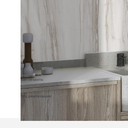
Тип проекта:
3D визуализация
Тип объекта:
Частный дом, Квартира
Год реализации:
2026