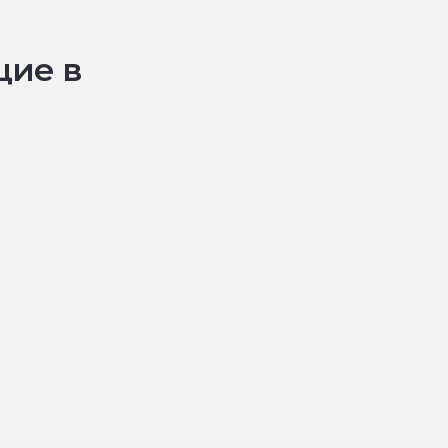
щие в