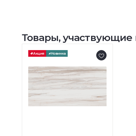
Товары, участвующие 
Акция
Новинка