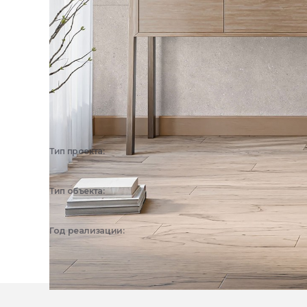
Тип проекта:
3D визуализация
Тип объекта:
Частный дом, Квартира
Год реализации:
2026