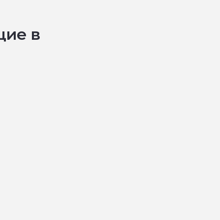
щие в