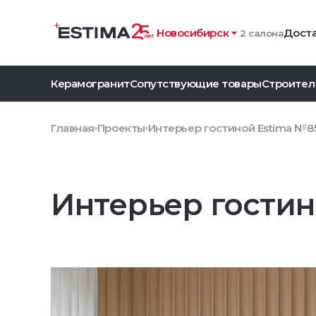
Новосибирск
Доста
2 салона
Керамогранит
Сопутствующие товары
Строител
Главная
Проекты
Интерьер гостиной Estima №8
Интерьер гостин