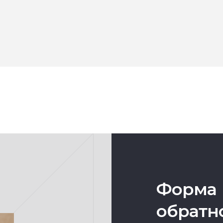
Форма
обратн