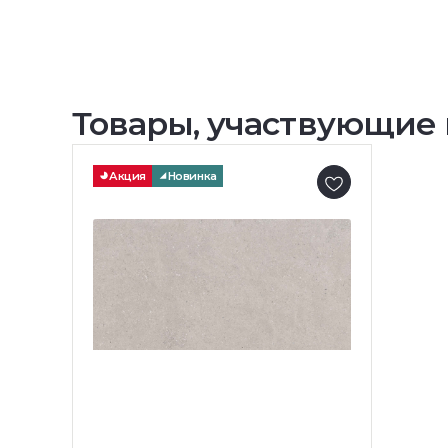
Товары, участвующие 
Акция
Новинка