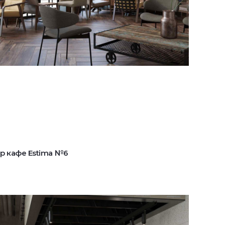
р кафе Estima №6