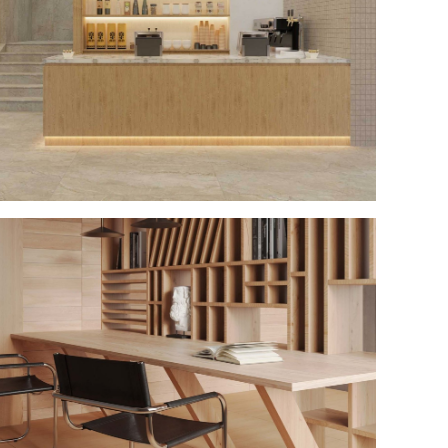
р кафе Estima №1