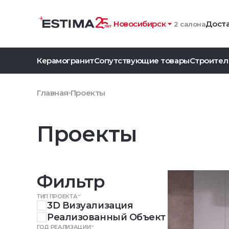
Новосибирск
Доста
2 салона
Керамогранит
Сопутствующие товары
Строител
Главная
Проекты
Проекты
Фильтр
ТИП ПРОЕКТА
3D Визуализация
Реализованный Объект
ГОД РЕАЛИЗАЦИИ