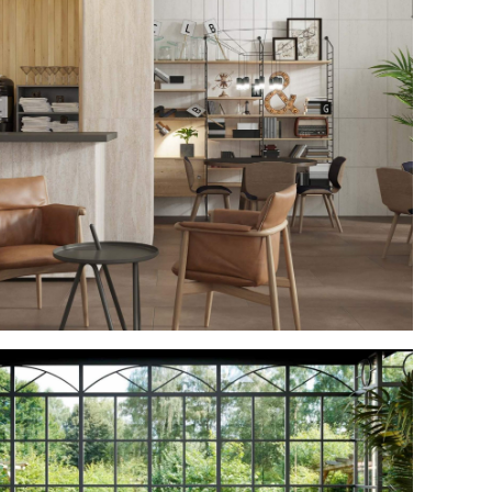
р кафе Estima №10