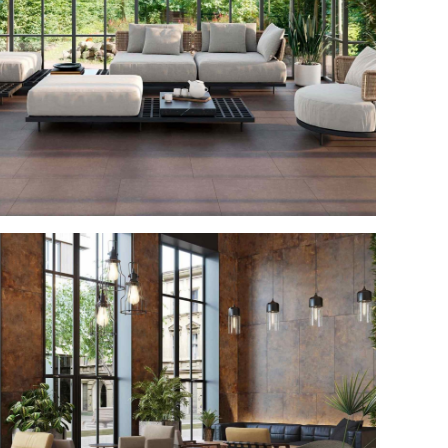
р кафе Estima №8