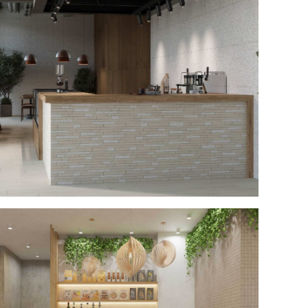
р кафе Estima №4