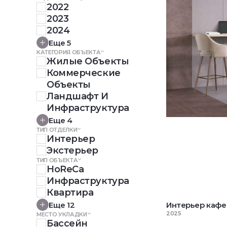
2022
2023
2024
Еще 5
КАТЕГОРИЯ ОБЪЕКТА
Жилые Объекты
Коммерческие 
Объекты
Ландшафт И 
Инфраструктура
Еще 4
ТИП ОТДЕЛКИ
Интерьер
Экстерьер
ТИП ОБЪЕКТА
HoReCa
Инфраструктура
Квартира
Еще 12
Интерьер кафе
2025
МЕСТО УКЛАДКИ
Бассейн