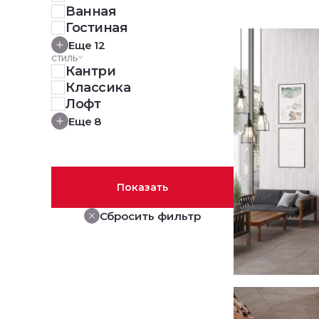
Ванная
Гостиная
Еще 12
СТИЛЬ
Кантри
Классика
Лофт
Еще 8
Показать
Сбросить фильтр
Интерьер кафе
2025