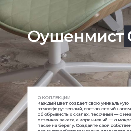
Оушенмист
О КОЛЛЕКЦИИ
Каждый цвет создает свою уникальную
атмосферу: теплый, светло-серый напо
об обрывистых скалах, песочный — о н
оттенках заката, а коричневый — о мокр
песке на берегу. Создайте свой собстве
оазис спокойствия и гармонии вместе с