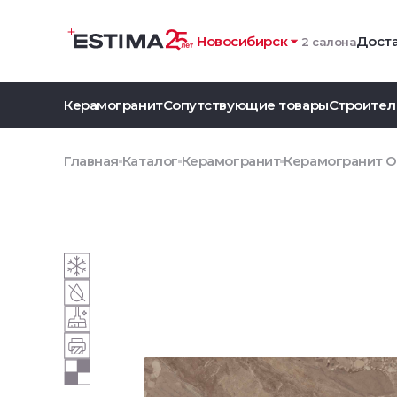
Новосибирск
Доста
2 салона
Керамогранит
Сопутствующие товары
Строител
Главная
Каталог
Керамогранит
Керамогранит O