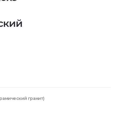
ский
ерамический гранит)