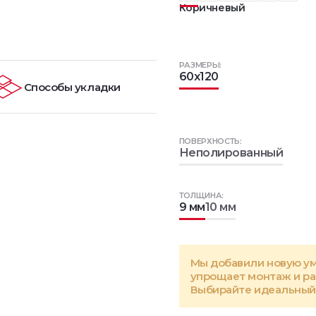
Коричневый
РАЗМЕРЫ:
60x120
Способы укладки
ПОВЕРХНОСТЬ:
Неполированный
ТОЛЩИНА:
9 мм
10 мм
Мы добавили новую у
упрощает монтаж и р
Выбирайте идеальный 