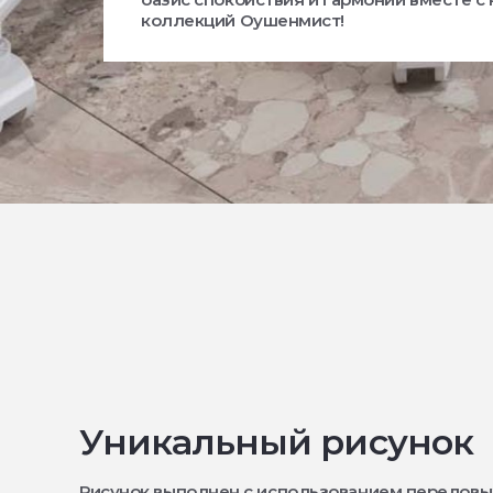
коллекций Оушенмист!
Уникальный рисунок
Рисунок выполнен с использованием передовы