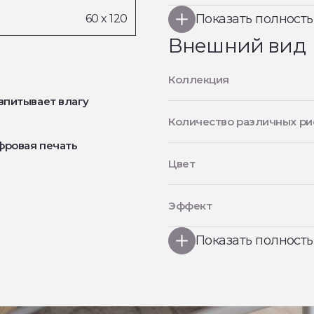
Показать полност
Внешний вид
Коллекция
впитывает влагу
Количество различных ри
фровая печать
Цвет
Эффект
Показать полност