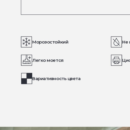
Морозостойкий
Не 
Легко моется
Ци
Вариативность цвета