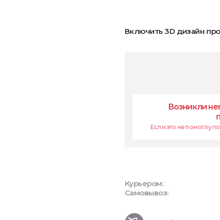
Включить 3D дизайн про
Возникли не
Если это не помоглу поп
Курьером:
Самовывоз: