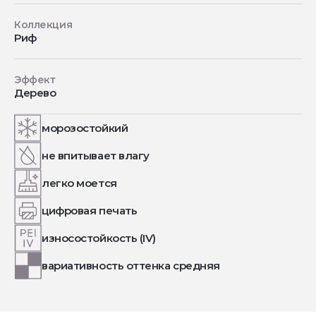
Коллекция
Риф
Эффект
Дерево
морозостойкий
не впитывает влагу
легко моется
цифровая печать
износостойкость (IV)
вариативность оттенка средняя