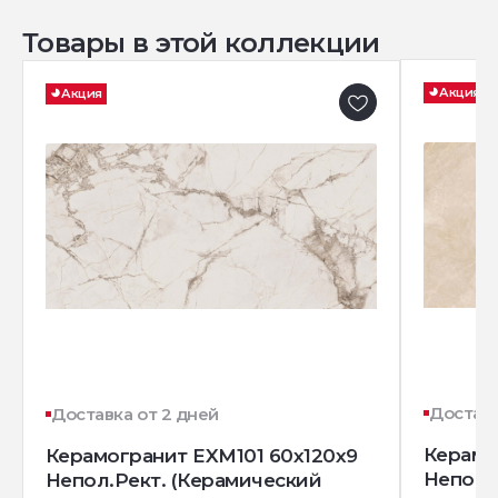
Товары в этой коллекции
Акция
Акция
Доставк
Доставка от 2 дней
Керамо
Керамогранит EXM101 60x120x9
Непол.
Непол.Рект. (Керамический