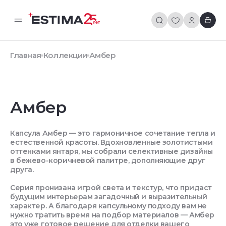
Главная
Коллекции
Амбер
Амбер
Капсула Амбер — это гармоничное сочетание тепла и
естественной красоты. Вдохновленные золотистыми
оттенками янтаря, мы собрали селективные дизайны
в бежево-коричневой палитре, дополняющие друг
друга.
Серия пронизана игрой света и текстур, что придаст
будущим интерьерам загадочный и выразительный
характер. А благодаря капсульному подходу вам не
нужно тратить время на подбор материалов — Амбер
это уже готовое решение для отделки вашего