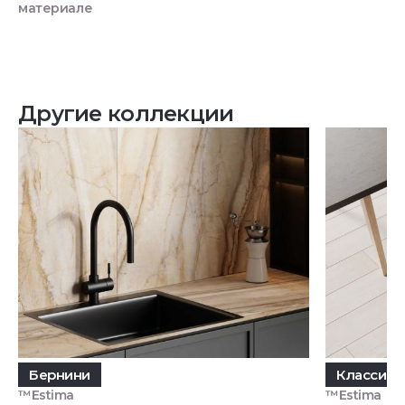
материале
Другие коллекции
Бернини
Классик 
™Estima
™Estima