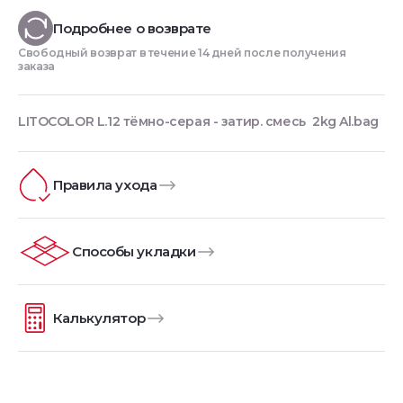
Подробнее о возврате
Свободный возврат в течение 14 дней после получения
заказа
LITOCOLOR L.12 тёмно-серая - затир. смесь 2kg Al.bag
Правила ухода
Способы укладки
Калькулятор