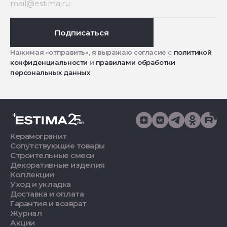
Подписаться
Нажимая «отправить», я выражаю согласие с
политикой
конфиденциальности
и
правилами обработки
персональных данных
Керамогранит
Сопутствующие товары
Строительные смеси
Декоративные изделия
Коллекции
Уход и укладка
Доставка и оплата
Гарантия и возврат
Журнал
Акции