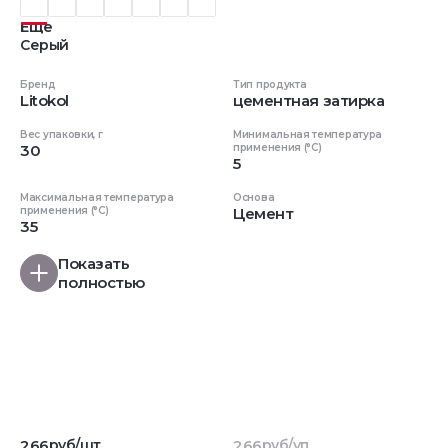
Еще
Серый
Бренд
Тип продукта
Litokol
цементная затирка
Вес упаковки, г
Минимальная температура
30
применения (°C)
5
Максимальная температура
Основа
применения (°C)
Цемент
35
Показать
полностью
266
руб/шт
266
руб/уп.