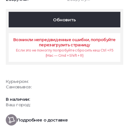
Обновить
Возникли непредвиденные ошибки, попробуйте
перезагрузить страницу
Если это не помоглу попробуйте сбросить кеш Ctrl + F5
(Mac — Cmd + Shift + R)
Курьером:
Самовывоз:
В наличии:
Ваш город:
Подробнее о доставке