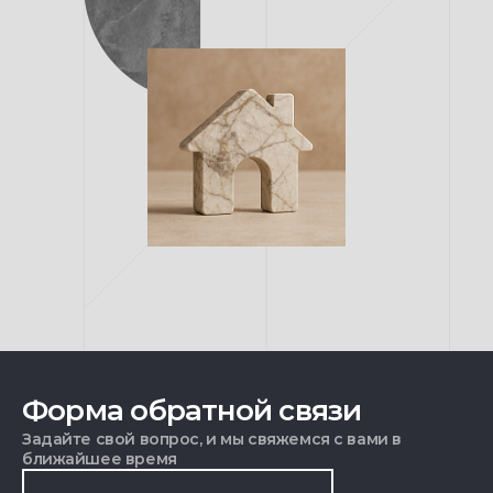
Форма обратной связи
Задайте свой вопрос, и мы свяжемся с вами в
ближайшее время