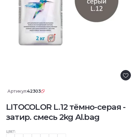
Артикул:
42303
LITOCOLOR L.12 тёмно-серая -
затир. смесь 2kg Al.bag
ЦВЕТ: