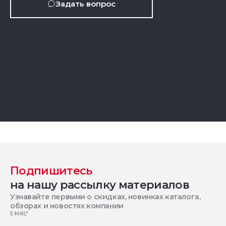
Задать вопрос
Подпишитесь
на нашу рассылку материалов
Узнавайте первыми о скидках, новинках каталога,
обзорах и новостях компании
E-MAIL
*